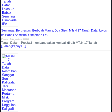
Semangat Berprestasi Berbuah Manis, Dua Siswi MTsN 17 Tanah Datar Lolos
ke Babak Semifinal Olimpiade IPA
Kamis, 6 Agustus 2026
Tanah Datar – Prestasi membanggakan kembali diraih MTsN 17 Tanah
[[Selengkapnya...]]