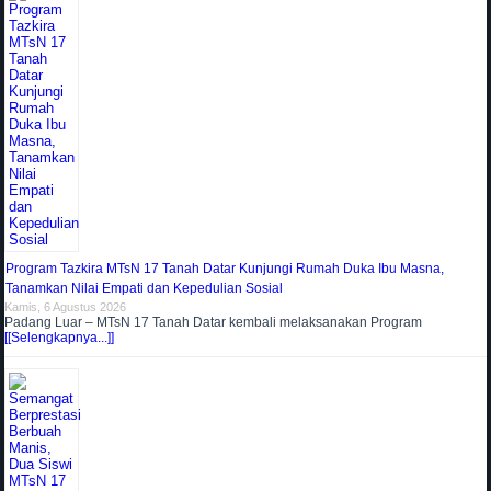
Program Tazkira MTsN 17 Tanah Datar Kunjungi Rumah Duka Ibu Masna,
Tanamkan Nilai Empati dan Kepedulian Sosial
Kamis, 6 Agustus 2026
Padang Luar – MTsN 17 Tanah Datar kembali melaksanakan Program
[[Selengkapnya...]]