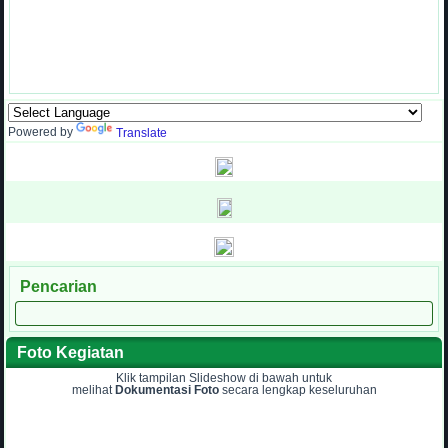
Powered by
Translate
Pencarian
Foto Kegiatan
Klik tampilan Slideshow di bawah untuk
melihat
Dokumentasi Foto
secara lengkap keseluruhan