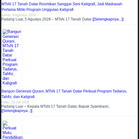
MTsN 17 Tanah Datar Resmikan Sanggar Seni Kaligrafi, Jadi Madrasah
Pertama Miliki Program Unggulan Kaligrafi
Kamis, 6 Agustus 2026
Padang Luar, 5 Agustus 2026 – MTsN 17 Tanah Datar
[[Selengkapnya...]]
Bangun Generasi Qurani, MTsN 17 Tanah Datar Perkuat Program Tadarus,
Tahfiz, dan Kaligrafi
Rabu, 29 Juli 2026
Padang Luar – Kepala MTsN 17 Tanah Datar, Bapak Syambasri,
[[Selengkapnya...]]