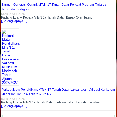
Bangun Generasi Qurani, MTsN 17 Tanah Datar Perkuat Program Tadarus,
Tahfiz, dan Kaligrafi
Rabu, 29 Juli 2026
Padang Luar – Kepala MTsN 17 Tanah Datar, Bapak Syambasri,
[[Selengkapnya...]]
Perkuat Mutu Pendidikan, MTsN 17 Tanah Datar Laksanakan Validasi Kurikulum
Madrasah Tahun Ajaran 2026/2027
Rabu, 29 Juli 2026
Padang Luar – MTsN 17 Tanah Datar melaksanakan kegiatan validasi
[[Selengkapnya...]]