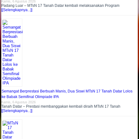
Kamis, 6 Agustus 2026
Padang Luar – MTsN 17 Tanah Datar kembali melaksanakan Program
[[Selengkapnya...]]
Semangat Berprestasi Berbuah Manis, Dua Siswi MTsN 17 Tanah Datar Lolos
ke Babak Semifinal Olimpiade IPA
Kamis, 6 Agustus 2026
Tanah Datar – Prestasi membanggakan kembali diraih MTsN 17 Tanah
[[Selengkapnya...]]