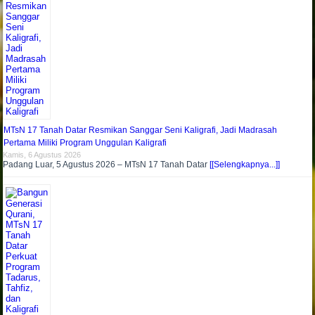
MTsN 17 Tanah Datar Resmikan Sanggar Seni Kaligrafi, Jadi Madrasah
Pertama Miliki Program Unggulan Kaligrafi
Kamis, 6 Agustus 2026
Padang Luar, 5 Agustus 2026 – MTsN 17 Tanah Datar
[[Selengkapnya...]]