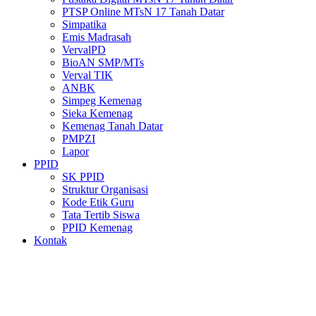
PTSP Online MTsN 17 Tanah Datar
Simpatika
Emis Madrasah
VervalPD
BioAN SMP/MTs
Verval TIK
ANBK
Simpeg Kemenag
Sieka Kemenag
Kemenag Tanah Datar
PMPZI
Lapor
PPID
SK PPID
Struktur Organisasi
Kode Etik Guru
Tata Tertib Siswa
PPID Kemenag
Kontak