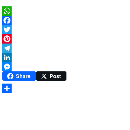
WhatsApp
Facebook
Twitter
Pinterest
Telegram
LinkedIn
Share
Post
Messenger
Share