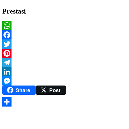
Prestasi
WhatsApp
Facebook
Twitter
Pinterest
Telegram
LinkedIn
Share
Post
Messenger
Share