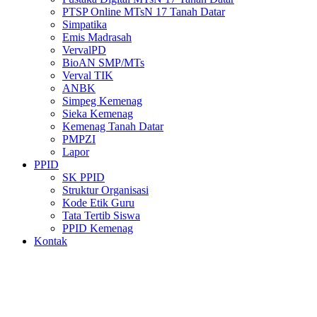
PTSP Online MTsN 17 Tanah Datar
Simpatika
Emis Madrasah
VervalPD
BioAN SMP/MTs
Verval TIK
ANBK
Simpeg Kemenag
Sieka Kemenag
Kemenag Tanah Datar
PMPZI
Lapor
PPID
SK PPID
Struktur Organisasi
Kode Etik Guru
Tata Tertib Siswa
PPID Kemenag
Kontak