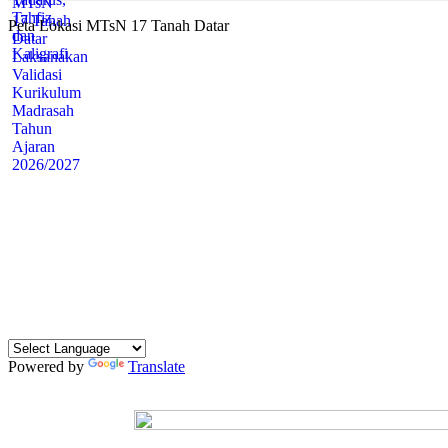
Peta Lokasi MTsN 17 Tanah Datar
Powered by
Translate