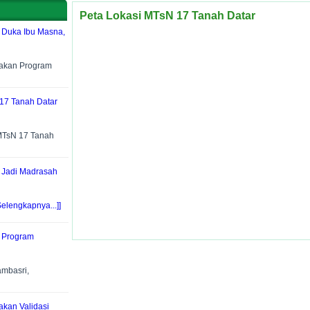
Peta Lokasi MTsN 17 Tanah Datar
 Duka Ibu Masna,
nakan Program
17 Tanah Datar
MTsN 17 Tanah
, Jadi Madrasah
Selengkapnya...]]
t Program
mbasri,
akan Validasi