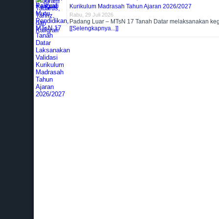
Kurikulum Madrasah Tahun Ajaran 2026/2027
Rabu, 29 Juli 2026
Padang Luar – MTsN 17 Tanah Datar melaksanakan kegi
[[Selengkapnya...]]