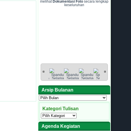
melihat
Dokumentasi Foto
secara lengkap
keseluruhan
Arsip Bulanan
Arsip
Bulanan
Kategori Tulisan
Kategori
Tulisan
Agenda Kegiatan