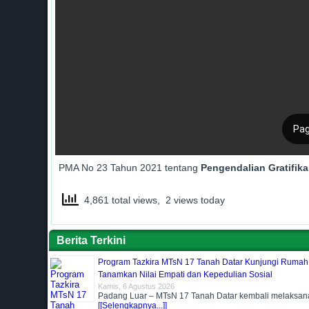
PMA No 23 Tahun 2021 tentang
Pengendalian Gratifika
4,861 total views, 2 views today
Berita Terkini
Program Tazkira MTsN 17 Tanah Datar Kunjungi Rumah
Tanamkan Nilai Empati dan Kepedulian Sosial
Kamis, 6 Agustus 2026
Padang Luar – MTsN 17 Tanah Datar kembali melaksa
[[Selengkapnya...]]