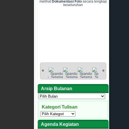
melihat
Dokumentasi Foto
secara lengkap
keseluruhan
Arsip Bulanan
Arsip
Bulanan
Kategori Tulisan
Kategori
Tulisan
Agenda Kegiatan