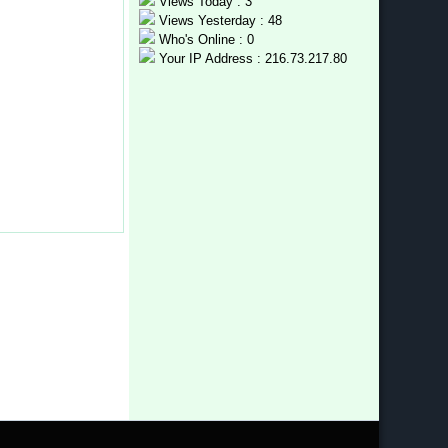
Views Today : 3
Views Yesterday : 48
Who's Online : 0
Your IP Address : 216.73.217.80