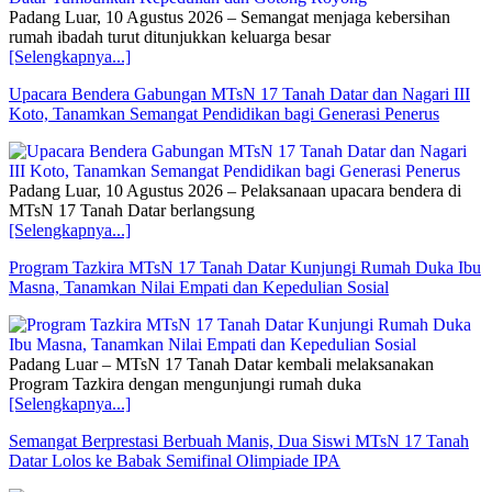
Padang Luar, 10 Agustus 2026 – Semangat menjaga kebersihan
rumah ibadah turut ditunjukkan keluarga besar
[Selengkapnya...]
Upacara Bendera Gabungan MTsN 17 Tanah Datar dan Nagari III
Koto, Tanamkan Semangat Pendidikan bagi Generasi Penerus
Padang Luar, 10 Agustus 2026 – Pelaksanaan upacara bendera di
MTsN 17 Tanah Datar berlangsung
[Selengkapnya...]
Program Tazkira MTsN 17 Tanah Datar Kunjungi Rumah Duka Ibu
Masna, Tanamkan Nilai Empati dan Kepedulian Sosial
Padang Luar – MTsN 17 Tanah Datar kembali melaksanakan
Program Tazkira dengan mengunjungi rumah duka
[Selengkapnya...]
Semangat Berprestasi Berbuah Manis, Dua Siswi MTsN 17 Tanah
Datar Lolos ke Babak Semifinal Olimpiade IPA