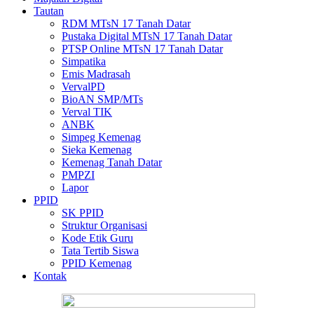
Tautan
RDM MTsN 17 Tanah Datar
Pustaka Digital MTsN 17 Tanah Datar
PTSP Online MTsN 17 Tanah Datar
Simpatika
Emis Madrasah
VervalPD
BioAN SMP/MTs
Verval TIK
ANBK
Simpeg Kemenag
Sieka Kemenag
Kemenag Tanah Datar
PMPZI
Lapor
PPID
SK PPID
Struktur Organisasi
Kode Etik Guru
Tata Tertib Siswa
PPID Kemenag
Kontak