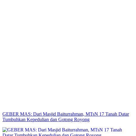
GEBER MAS: Dari Masjid Baiturrahman, MTsN 17 Tanah Datar
Tumbuhkan Kepedulian dan Gotong Royong