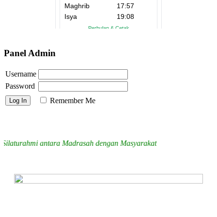
Panel Admin
Username
Password
Remember Me
aturahmi antara Madrasah dengan Masyarakat