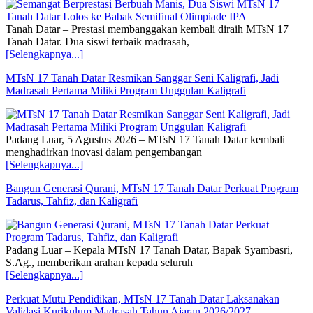
Tanah Datar – Prestasi membanggakan kembali diraih MTsN 17
Tanah Datar. Dua siswi terbaik madrasah,
[Selengkapnya...]
MTsN 17 Tanah Datar Resmikan Sanggar Seni Kaligrafi, Jadi
Madrasah Pertama Miliki Program Unggulan Kaligrafi
Padang Luar, 5 Agustus 2026 – MTsN 17 Tanah Datar kembali
menghadirkan inovasi dalam pengembangan
[Selengkapnya...]
Bangun Generasi Qurani, MTsN 17 Tanah Datar Perkuat Program
Tadarus, Tahfiz, dan Kaligrafi
Padang Luar – Kepala MTsN 17 Tanah Datar, Bapak Syambasri,
S.Ag., memberikan arahan kepada seluruh
[Selengkapnya...]
Perkuat Mutu Pendidikan, MTsN 17 Tanah Datar Laksanakan
Validasi Kurikulum Madrasah Tahun Ajaran 2026/2027