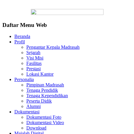
Daftar Menu Web
Beranda
Profil
Pengantar Kepala Madrasah
Sejarah
Visi Misi
Fasilitas
Prestasi
Lokasi Kantor
Personalia
Pimpinan Madrasah
Tenaga Pendidik
Tenaga Kependidikan
Peserta Didik
Alumni
Dokumentasi
Dokumentasi Foto
Dokumentasi Video
Download
Majalah Digital