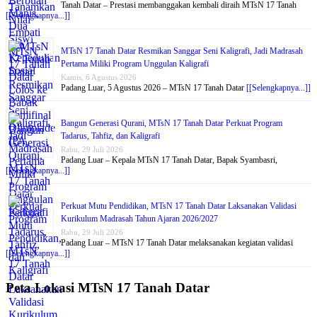
Tanah Datar – Prestasi membanggakan kembali diraih MTsN 17 Tanah
[[Selengkapnya...]]
MTsN 17 Tanah Datar Resmikan Sanggar Seni Kaligrafi, Jadi Madrasah
Pertama Miliki Program Unggulan Kaligrafi
Kamis, 6 Agustus 2026
Padang Luar, 5 Agustus 2026 – MTsN 17 Tanah Datar
[[Selengkapnya...]]
Bangun Generasi Qurani, MTsN 17 Tanah Datar Perkuat Program
Tadarus, Tahfiz, dan Kaligrafi
Rabu, 29 Juli 2026
Padang Luar – Kepala MTsN 17 Tanah Datar, Bapak Syambasri,
[[Selengkapnya...]]
Perkuat Mutu Pendidikan, MTsN 17 Tanah Datar Laksanakan Validasi
Kurikulum Madrasah Tahun Ajaran 2026/2027
Rabu, 29 Juli 2026
Padang Luar – MTsN 17 Tanah Datar melaksanakan kegiatan validasi
[[Selengkapnya...]]
Peta Lokasi MTsN 17 Tanah Datar