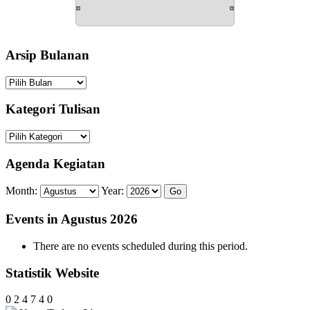
Arsip Bulanan
Arsip
Bulanan
Kategori Tulisan
Kategori
Tulisan
Agenda Kegiatan
Month:
Year:
Events in Agustus 2026
There are no events scheduled during this period.
Statistik Website
0
2
4
7
4
0