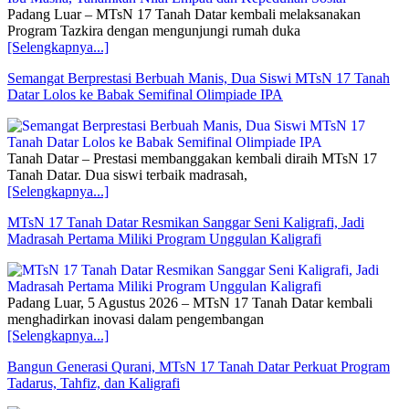
Padang Luar – MTsN 17 Tanah Datar kembali melaksanakan
Program Tazkira dengan mengunjungi rumah duka
[Selengkapnya...]
Semangat Berprestasi Berbuah Manis, Dua Siswi MTsN 17 Tanah
Datar Lolos ke Babak Semifinal Olimpiade IPA
Tanah Datar – Prestasi membanggakan kembali diraih MTsN 17
Tanah Datar. Dua siswi terbaik madrasah,
[Selengkapnya...]
MTsN 17 Tanah Datar Resmikan Sanggar Seni Kaligrafi, Jadi
Madrasah Pertama Miliki Program Unggulan Kaligrafi
Padang Luar, 5 Agustus 2026 – MTsN 17 Tanah Datar kembali
menghadirkan inovasi dalam pengembangan
[Selengkapnya...]
Bangun Generasi Qurani, MTsN 17 Tanah Datar Perkuat Program
Tadarus, Tahfiz, dan Kaligrafi