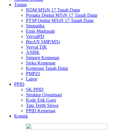
Tautan
RDM MTsN 17 Tanah Datar
Pustaka Digital MTsN 17 Tanah Datar
PTSP Online MTsN 17 Tanah Datar
Simpatika
Emis Madrasah
VervalPD
BioAN SMP/MTs
Verval TIK
ANBK
Simpeg Kemenag
Sieka Kemenag
Kemenag Tanah Datar
PMPZI
Lapor
PPID
SK PPID
Struktur Organisasi
Kode Etik Guru
Tata Tertib Siswa
PPID Kemenag
Kontak