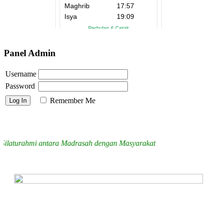
Panel Admin
Username
Password
Remember Me
aturahmi antara Madrasah dengan Masyarakat