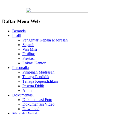
Daftar Menu Web
Beranda
Profil
Pengantar Kepala Madrasah
Sejarah
Visi Misi
Fasilitas
Prestasi
Lokasi Kantor
Personalia
Pimpinan Madrasah
Tenaga Pendidik
Tenaga Kependidikan
Peserta Didik
Alumni
Dokumentasi
Dokumentasi Foto
Dokumentasi Video
Download
Majalah Digital