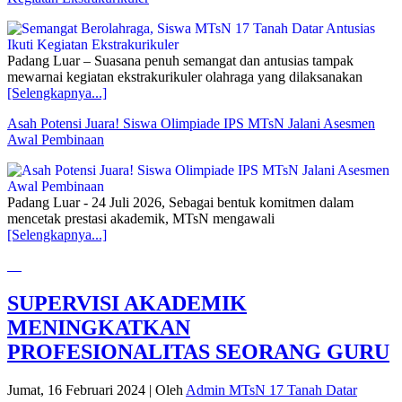
Padang Luar – Suasana penuh semangat dan antusias tampak
mewarnai kegiatan ekstrakurikuler olahraga yang dilaksanakan
[Selengkapnya...]
Asah Potensi Juara! Siswa Olimpiade IPS MTsN Jalani Asesmen
Awal Pembinaan
Padang Luar - 24 Juli 2026, Sebagai bentuk komitmen dalam
mencetak prestasi akademik, MTsN mengawali
[Selengkapnya...]
SUPERVISI AKADEMIK
MENINGKATKAN
PROFESIONALITAS SEORANG GURU
Jumat, 16 Februari 2024
|
Oleh
Admin MTsN 17 Tanah Datar