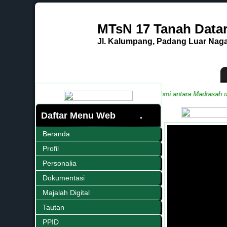
MTsN 17 Tanah Data
Jl. Kalumpang, Padang Luar Nagar
nsi Sumatera Barat
Media Informasi dan Silaturahmi antara Madrasah deng
Daftar Menu Web
Beranda
Profil
Personalia
Dokumentasi
Majalah Digital
Tautan
PPID