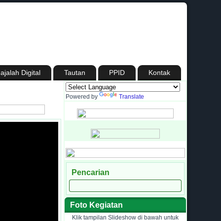
ajalah Digital
Tautan
PPID
Kontak
Powered by
Translate
Pencarian
Foto Kegiatan
Klik tampilan Slideshow di bawah untuk