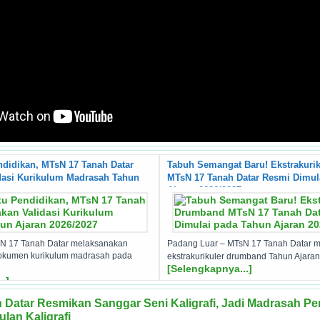
ndidikan, MTsN 17 Tanah Datar
Tabuh Semangat Baru! Ekstrakuri
dasi Kurikulum Madrasah Tahun
MTsN 17 Tanah Datar Resmi Dimul
Ajaran 2026/2027
N 17 Tanah Datar melaksanakan
Padang Luar – MTsN 17 Tanah Datar m
 dokumen kurikulum madrasah pada
ekstrakurikuler drumband Tahun Ajara
[Selengkapnya...]
.]
Datar Resmikan Sanggar Seni Kaligrafi, Jadi Madrasah Per
lan Kaligrafi