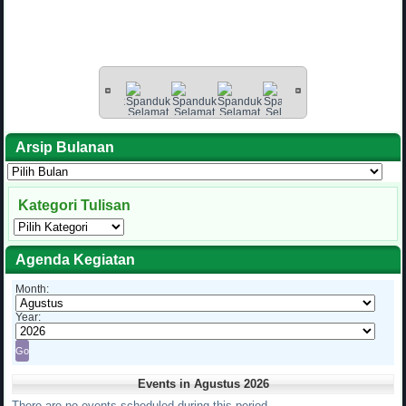
Arsip Bulanan
Arsip
Bulanan
Kategori Tulisan
Kategori
Tulisan
Agenda Kegiatan
Month:
Year:
Events in Agustus 2026
There are no events scheduled during this period.