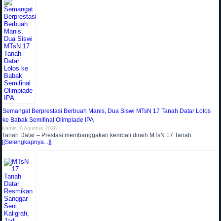
Semangat Berprestasi Berbuah Manis, Dua Siswi MTsN 17 Tanah Datar Lolos
ke Babak Semifinal Olimpiade IPA
Kamis, 6 Agustus 2026
Tanah Datar – Prestasi membanggakan kembali diraih MTsN 17 Tanah
[[Selengkapnya...]]