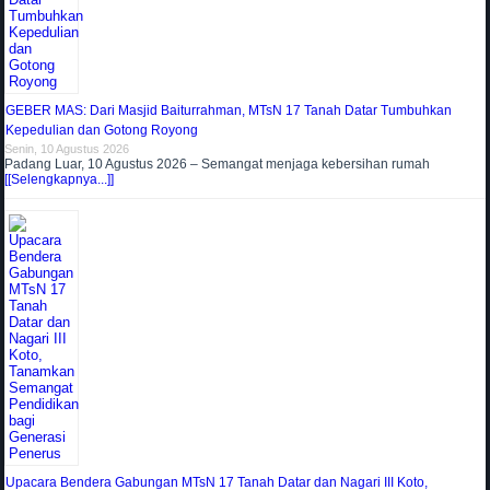
GEBER MAS: Dari Masjid Baiturrahman, MTsN 17 Tanah Datar Tumbuhkan
Kepedulian dan Gotong Royong
Senin, 10 Agustus 2026
Padang Luar, 10 Agustus 2026 – Semangat menjaga kebersihan rumah
[[Selengkapnya...]]
Upacara Bendera Gabungan MTsN 17 Tanah Datar dan Nagari III Koto,