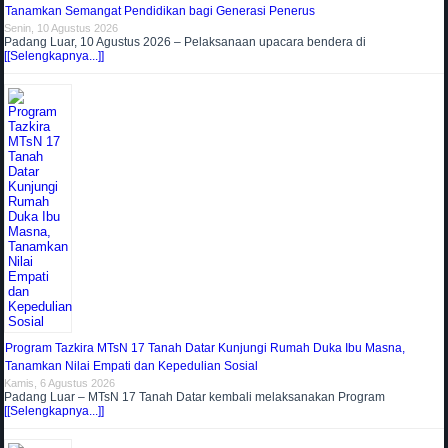
Tanamkan Semangat Pendidikan bagi Generasi Penerus
Senin, 10 Agustus 2026
Padang Luar, 10 Agustus 2026 – Pelaksanaan upacara bendera di
[[Selengkapnya...]]
Program Tazkira MTsN 17 Tanah Datar Kunjungi Rumah Duka Ibu Masna,
Tanamkan Nilai Empati dan Kepedulian Sosial
Kamis, 6 Agustus 2026
Padang Luar – MTsN 17 Tanah Datar kembali melaksanakan Program
[[Selengkapnya...]]