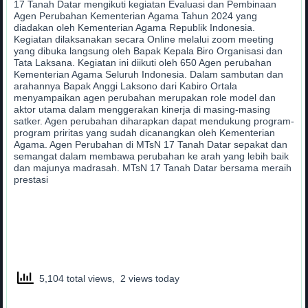
17 Tanah Datar mengikuti kegiatan Evaluasi dan Pembinaan
Agen Perubahan Kementerian Agama Tahun 2024 yang
diadakan oleh Kementerian Agama Republik Indonesia.
Kegiatan dilaksanakan secara Online melalui zoom meeting
yang dibuka langsung oleh Bapak Kepala Biro Organisasi dan
Tata Laksana. Kegiatan ini diikuti oleh 650 Agen perubahan
Kementerian Agama Seluruh Indonesia. Dalam sambutan dan
arahannya Bapak Anggi Laksono dari Kabiro Ortala
menyampaikan agen perubahan merupakan role model dan
aktor utama dalam menggerakan kinerja di masing-masing
satker. Agen perubahan diharapkan dapat mendukung program-
program priritas yang sudah dicanangkan oleh Kementerian
Agama. Agen Perubahan di MTsN 17 Tanah Datar sepakat dan
semangat dalam membawa perubahan ke arah yang lebih baik
dan majunya madrasah. MTsN 17 Tanah Datar bersama meraih
prestasi
5,104 total views, 2 views today