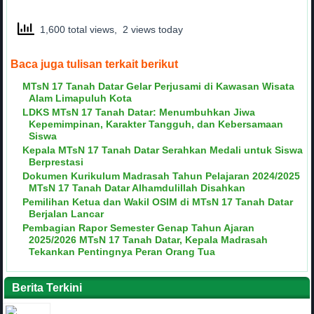
1,600 total views, 2 views today
Baca juga tulisan terkait berikut
MTsN 17 Tanah Datar Gelar Perjusami di Kawasan Wisata
Alam Limapuluh Kota
LDKS MTsN 17 Tanah Datar: Menumbuhkan Jiwa
Kepemimpinan, Karakter Tangguh, dan Kebersamaan
Siswa
Kepala MTsN 17 Tanah Datar Serahkan Medali untuk Siswa
Berprestasi
Dokumen Kurikulum Madrasah Tahun Pelajaran 2024/2025
MTsN 17 Tanah Datar Alhamdulillah Disahkan
Pemilihan Ketua dan Wakil OSIM di MTsN 17 Tanah Datar
Berjalan Lancar
Pembagian Rapor Semester Genap Tahun Ajaran
2025/2026 MTsN 17 Tanah Datar, Kepala Madrasah
Tekankan Pentingnya Peran Orang Tua
Berita Terkini