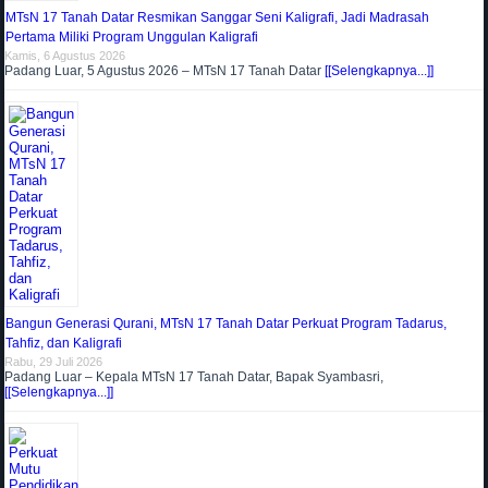
MTsN 17 Tanah Datar Resmikan Sanggar Seni Kaligrafi, Jadi Madrasah
Pertama Miliki Program Unggulan Kaligrafi
Kamis, 6 Agustus 2026
Padang Luar, 5 Agustus 2026 – MTsN 17 Tanah Datar
[[Selengkapnya...]]
Bangun Generasi Qurani, MTsN 17 Tanah Datar Perkuat Program Tadarus,
Tahfiz, dan Kaligrafi
Rabu, 29 Juli 2026
Padang Luar – Kepala MTsN 17 Tanah Datar, Bapak Syambasri,
[[Selengkapnya...]]