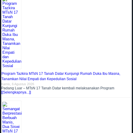
Program Tazkira MTsN 17 Tanah Datar Kunjungi Rumah Duka Ibu Masna,
Tanamkan Nilai Empati dan Kepedulian Sosial
Kamis, 6 Agustus 2026
Padang Luar – MTsN 17 Tanah Datar kembali melaksanakan Program
[[Selengkapnya...]]