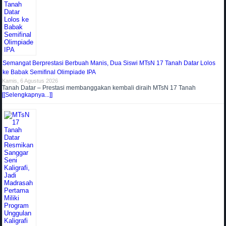
Semangat Berprestasi Berbuah Manis, Dua Siswi MTsN 17 Tanah Datar Lolos
ke Babak Semifinal Olimpiade IPA
Kamis, 6 Agustus 2026
Tanah Datar – Prestasi membanggakan kembali diraih MTsN 17 Tanah
[[Selengkapnya...]]