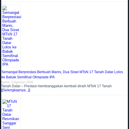
Semangat Berprestasi Berbuah Manis, Dua Siswi MTsN 17 Tanah Datar Lolos
ke Babak Semifinal Olimpiade IPA
Kamis, 6 Agustus 2026
Tanah Datar – Prestasi membanggakan kembali diraih MTsN 17 Tanah
[[Selengkapnya...]]