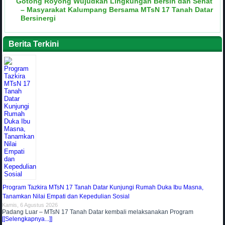
Gotong Royong Wujudkan Lingkungan Bersih dan Sehat
– Masyarakat Kalumpang Bersama MTsN 17 Tanah Datar
Bersinergi
Berita Terkini
Program Tazkira MTsN 17 Tanah Datar Kunjungi Rumah Duka Ibu Masna,
Tanamkan Nilai Empati dan Kepedulian Sosial
Kamis, 6 Agustus 2026
Padang Luar – MTsN 17 Tanah Datar kembali melaksanakan Program
[[Selengkapnya...]]