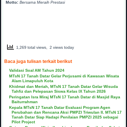
Motto:
Bersama Meraih Prestasi
1,269 total views, 2 views today
Baca juga tulisan terkait berikut
Validasi Soal AM Tahun 2024
MTsN 17 Tanah Datar Gelar Perjusami di Kawasan Wisata
Alam Limapuluh Kota
Khidmat dan Meriah, MTsN 17 Tanah Datar Gelar Wisuda
Tahfiz dan Pelepasan Siswa Kelas IX Tahun 2026
Peringatan Isra Miraj MTsN 17 Tanah Datar di Masjid Raya
Baiturrahman
Kepala MTsN 17 Tanah Datar Evaluasi Program Agen
Perubahan dan Rencana Aksi PMPZI Triwulan II. MTsN 17
Tanah Datar Siap Hadapi Penilaian PMPZI 2025 sebagai
Pilot Project