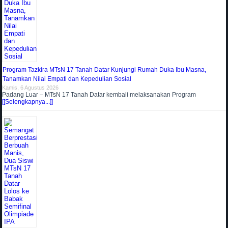
Program Tazkira MTsN 17 Tanah Datar Kunjungi Rumah Duka Ibu Masna,
Tanamkan Nilai Empati dan Kepedulian Sosial
Kamis, 6 Agustus 2026
Padang Luar – MTsN 17 Tanah Datar kembali melaksanakan Program
[[Selengkapnya...]]