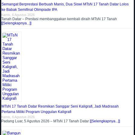
Semangat Berprestasi Berbuah Manis, Dua Siswi MTsN 17 Tanah Datar Lolos
ke Babak Semifinal Olimpiade IPA
Kamis, 6 Agustus 2026
Tanah Datar – Prestasi membanggakan kembali diraih MTsN 17 Tanah
[[Selengkapnya...]]
MTsN 17 Tanah Datar Resmikan Sanggar Seni Kaligrafi, Jadi Madrasah
Pertama Miliki Program Unggulan Kaligrafi
Kamis, 6 Agustus 2026
Padang Luar, 5 Agustus 2026 – MTsN 17 Tanah Datar
[[Selengkapnya...]]