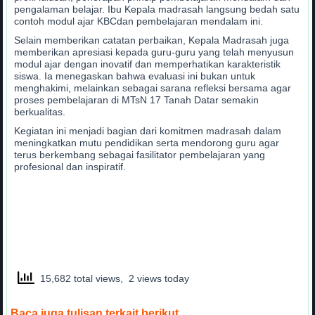
pengalaman belajar. Ibu Kepala madrasah langsung bedah satu
contoh modul ajar KBCdan pembelajaran mendalam ini.
Selain memberikan catatan perbaikan, Kepala Madrasah juga
memberikan apresiasi kepada guru-guru yang telah menyusun
modul ajar dengan inovatif dan memperhatikan karakteristik
siswa. Ia menegaskan bahwa evaluasi ini bukan untuk
menghakimi, melainkan sebagai sarana refleksi bersama agar
proses pembelajaran di MTsN 17 Tanah Datar semakin
berkualitas.
Kegiatan ini menjadi bagian dari komitmen madrasah dalam
meningkatkan mutu pendidikan serta mendorong guru agar
terus berkembang sebagai fasilitator pembelajaran yang
profesional dan inspiratif.
15,682 total views, 2 views today
Baca juga tulisan terkait berikut