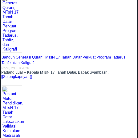
Bangun Generasi Qurani, MTsN 17 Tanah Datar Perkuat Program Tadarus,
Tahfiz, dan Kaligrafi
Rabu, 29 Juli 2026
Padang Luar – Kepala MTsN 17 Tanah Datar, Bapak Syambasri,
[[Selengkapnya...]]