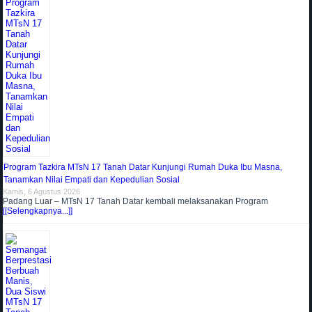
Program Tazkira MTsN 17 Tanah Datar Kunjungi Rumah Duka Ibu Masna,
Tanamkan Nilai Empati dan Kepedulian Sosial
Kamis, 6 Agustus 2026
Padang Luar – MTsN 17 Tanah Datar kembali melaksanakan Program
[[Selengkapnya...]]