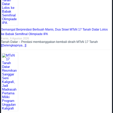
Semangat Berprestasi Berbuah Manis, Dua Siswi MTsN 17 Tanah Datar Lolos
ke Babak Semifinal Olimpiade IPA
Kamis, 6 Agustus 2026
Tanah Datar – Prestasi membanggakan kembali diraih MTsN 17 Tanah
[[Selengkapnya...]]