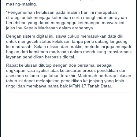
masing-masing.
“Pengumuman kelulusan pada malam hari ini merupakan
strategi untuk menjaga ketertiban serta menghindari perayaan
berlebihan yang dapat mengganggu ketenangan masyarakat,”
jelas Ibu Kepala Madrasah dalam arahannya.
Dengan sistem digital ini, siswa cukup memasukkan data diri
untuk mengecek status kelulusan tanpa perlu datang langsung
ke madrasah. Selain efisien dan praktis, metode ini juga menjadi
bagian dari komitmen madrasah dalam mendukung transformasi
layanan pendidikan berbasis digital.
Rapat kelulusan ditutup dengan doa bersama, sebagai
ungkapan rasa syukur atas kelancaran proses pendidikan dan
asesmen selama tiga tahun terakhir. Madrasah berharap lulusan
tahun ini dapat melanjutkan pendidikan ke jenjang yang lebih
tinggi dan membawa nama baik MTsN 17 Tanah Datar.