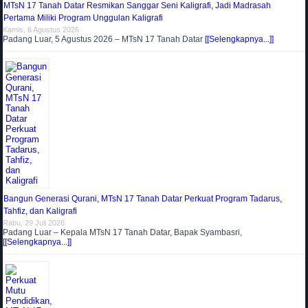
MTsN 17 Tanah Datar Resmikan Sanggar Seni Kaligrafi, Jadi Madrasah
Pertama Miliki Program Unggulan Kaligrafi
Kamis, 6 Agustus 2026
Padang Luar, 5 Agustus 2026 – MTsN 17 Tanah Datar
[[Selengkapnya...]]
Bangun Generasi Qurani, MTsN 17 Tanah Datar Perkuat Program Tadarus,
Tahfiz, dan Kaligrafi
Rabu, 29 Juli 2026
Padang Luar – Kepala MTsN 17 Tanah Datar, Bapak Syambasri,
[[Selengkapnya...]]