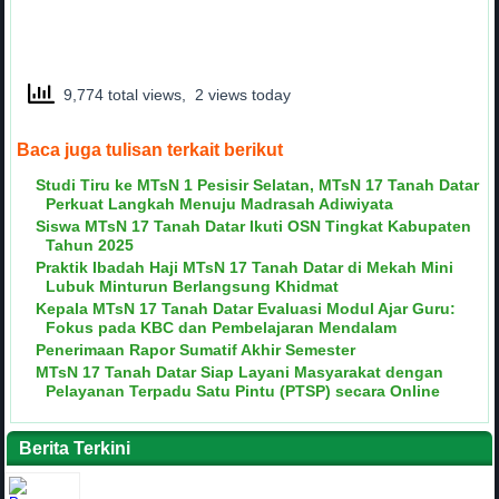
9,774 total views, 2 views today
Baca juga tulisan terkait berikut
Studi Tiru ke MTsN 1 Pesisir Selatan, MTsN 17 Tanah Datar
Perkuat Langkah Menuju Madrasah Adiwiyata
Siswa MTsN 17 Tanah Datar Ikuti OSN Tingkat Kabupaten
Tahun 2025
Praktik Ibadah Haji MTsN 17 Tanah Datar di Mekah Mini
Lubuk Minturun Berlangsung Khidmat
Kepala MTsN 17 Tanah Datar Evaluasi Modul Ajar Guru:
Fokus pada KBC dan Pembelajaran Mendalam
Penerimaan Rapor Sumatif Akhir Semester
MTsN 17 Tanah Datar Siap Layani Masyarakat dengan
Pelayanan Terpadu Satu Pintu (PTSP) secara Online
Berita Terkini