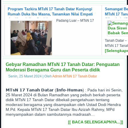
MAKLUMAT LAYANAN
Program Tazkira MTsN 17 Tanah Datar Kunjungi
Semangat Be
Rumah Duka Ibu Masna, Tanamkan Nilai Empati
MTsN 17 Tana
dan Kepedulian Sosial
Olimpiade I
Padang Luar – MTsN 17
Tanah Datar –
MTsN 17 Tanah
[Selengkapn
Tanah Datar kembali melaksanakan Program Tazkira
Gebyar Ramadhan MTsN 17 Tanah Datar: Penguatan
dengan mengunjungi rumah duka
Moderasi Beragama Guru dan Peserta didik
[Selengkapnya...]
Senin, 25 Maret 2024
|
Oleh
Admin MTsN 17 Tanah Datar
𝗠𝗧𝘀𝗡 𝟭𝟳 𝗧𝗮𝗻𝗮𝗵 𝗗𝗮𝘁𝗮𝗿 (𝗜𝗻𝗳𝗼-𝗛𝘂𝗺𝗮𝘀) : Pada hari ini Senin,
25 Maret 2024 di Bulan Ramadhan yang pebuh berkah peserta
didik MTsN 17 Tanah Datar dibekali pengetahuan tentang
moderasi beragama yang disampaikan oleh Ustad Dodi Hendra
M.Pd. Kepala MTsN 17 Tanah Datar Ibu Azizah Rahmy, MPd
menyampaikan dalam sambutannya madrasah…
MOTTO PELAYANAN MTsN 17 T
SANGGAR TARI TRADISI
Layanan Penelitian Maha
MEMBACA SURAT ALKA
Diskusi Persiapan Upac
Penanda tanganan Per
MOU dengan POLSE
TAHFIZ QUR'AN
program tazkira
Kegiatan Sosial
Stop Gratifikasi
Bersalaman
[[ BACA SELENGKAPNYA...]]