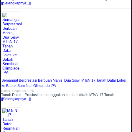
[[Selengkapnya...]]
Semangat Berprestasi Berbuah Manis, Dua Siswi MTsN 17 Tanah Datar Lolos
ke Babak Semifinal Olimpiade IPA
Kamis, 6 Agustus 2026
Tanah Datar – Prestasi membanggakan kembali diraih MTsN 17 Tanah
[[Selengkapnya...]]