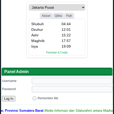
Panel Admin
Username
Password
Remember Me
rovinsi Sumatera Barat
Media Informasi dan Silaturahmi antara Madrasah 