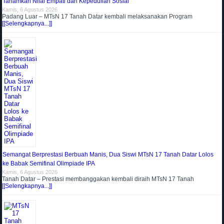
Tanamkan Nilai Empati dan Kepedulian Sosial
Kamis, 6 Agustus 2026
Padang Luar – MTsN 17 Tanah Datar kembali melaksanakan Program
[[Selengkapnya...]]
Semangat Berprestasi Berbuah Manis, Dua Siswi MTsN 17 Tanah Datar Lolos
ke Babak Semifinal Olimpiade IPA
Kamis, 6 Agustus 2026
Tanah Datar – Prestasi membanggakan kembali diraih MTsN 17 Tanah
[[Selengkapnya...]]