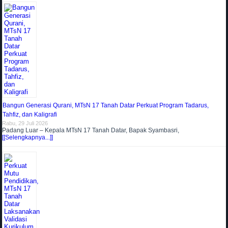
Bangun Generasi Qurani, MTsN 17 Tanah Datar Perkuat Program Tadarus,
Tahfiz, dan Kaligrafi
Rabu, 29 Juli 2026
Padang Luar – Kepala MTsN 17 Tanah Datar, Bapak Syambasri,
[[Selengkapnya...]]