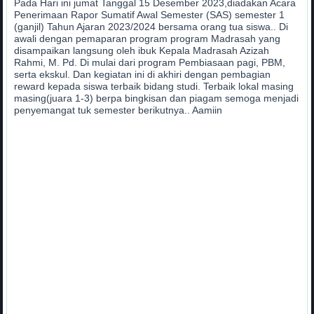
Pada Hari ini jumat Tanggal 15 Desember 2023,diadakan Acara
Penerimaan Rapor Sumatif Awal Semester (SAS) semester 1
(ganjil) Tahun Ajaran 2023/2024 bersama orang tua siswa.. Di
awali dengan pemaparan program program Madrasah yang
disampaikan langsung oleh ibuk Kepala Madrasah Azizah
Rahmi, M. Pd. Di mulai dari program Pembiasaan pagi, PBM,
serta ekskul. Dan kegiatan ini di akhiri dengan pembagian
reward kepada siswa terbaik bidang studi. Terbaik lokal masing
masing(juara 1-3) berpa bingkisan dan piagam semoga menjadi
penyemangat tuk semester berikutnya.. Aamiin