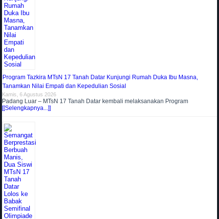
Program Tazkira MTsN 17 Tanah Datar Kunjungi Rumah Duka Ibu Masna,
Tanamkan Nilai Empati dan Kepedulian Sosial
Kamis, 6 Agustus 2026
Padang Luar – MTsN 17 Tanah Datar kembali melaksanakan Program
[[Selengkapnya...]]