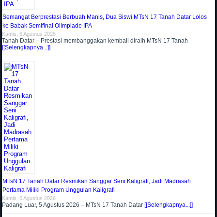
Semangat Berprestasi Berbuah Manis, Dua Siswi MTsN 17 Tanah Datar Lolos
ke Babak Semifinal Olimpiade IPA
Kamis, 6 Agustus 2026
Tanah Datar – Prestasi membanggakan kembali diraih MTsN 17 Tanah
[[Selengkapnya...]]
MTsN 17 Tanah Datar Resmikan Sanggar Seni Kaligrafi, Jadi Madrasah
Pertama Miliki Program Unggulan Kaligrafi
Kamis, 6 Agustus 2026
Padang Luar, 5 Agustus 2026 – MTsN 17 Tanah Datar
[[Selengkapnya...]]