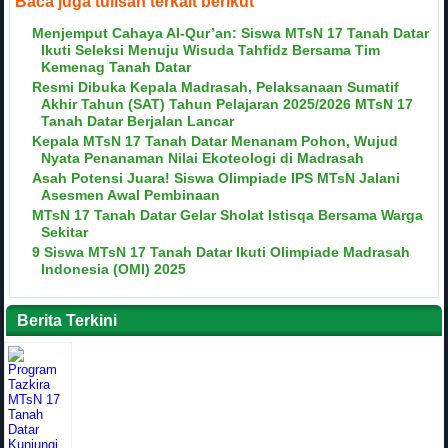
Baca juga tulisan terkait berikut
Menjemput Cahaya Al-Qur’an: Siswa MTsN 17 Tanah Datar
Ikuti Seleksi Menuju Wisuda Tahfidz Bersama Tim
Kemenag Tanah Datar
Resmi Dibuka Kepala Madrasah, Pelaksanaan Sumatif
Akhir Tahun (SAT) Tahun Pelajaran 2025/2026 MTsN 17
Tanah Datar Berjalan Lancar
Kepala MTsN 17 Tanah Datar Menanam Pohon, Wujud
Nyata Penanaman Nilai Ekoteologi di Madrasah
Asah Potensi Juara! Siswa Olimpiade IPS MTsN Jalani
Asesmen Awal Pembinaan
MTsN 17 Tanah Datar Gelar Sholat Istisqa Bersama Warga
Sekitar
9 Siswa MTsN 17 Tanah Datar Ikuti Olimpiade Madrasah
Indonesia (OMI) 2025
Berita Terkini