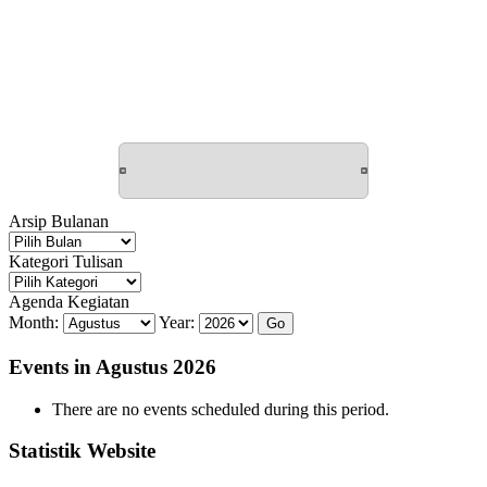
Arsip Bulanan
Arsip
Bulanan
Kategori Tulisan
Kategori
Tulisan
Agenda Kegiatan
Month:
Year:
Events in Agustus 2026
There are no events scheduled during this period.
Statistik Website