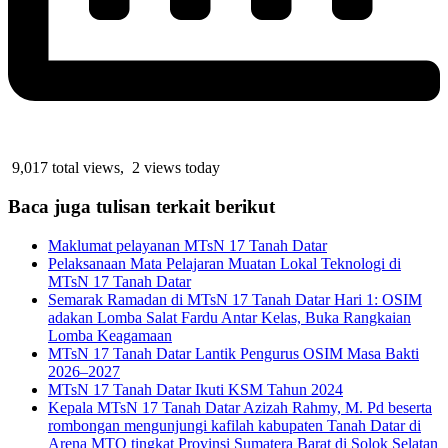
9,017 total views, 2 views today
Baca juga tulisan terkait berikut
Maklumat pelayanan MTsN 17 Tanah Datar
Pelaksanaan Mata Pelajaran Muatan Lokal Teknologi di
MTsN 17 Tanah Datar
Semarak Ramadan di MTsN 17 Tanah Datar Hari 1: OSIM
adakan Lomba Salat Fardu Antar Kelas, Buka Rangkaian
Lomba Keagamaan
MTsN 17 Tanah Datar Lantik Pengurus OSIM Masa Bakti
2026–2027
MTsN 17 Tanah Datar Ikuti KSM Tahun 2024
Kepala MTsN 17 Tanah Datar Azizah Rahmy, M. Pd beserta
rombongan mengunjungi kafilah kabupaten Tanah Datar di
Arena MTQ tingkat Provinsi Sumatera Barat di Solok Selatan