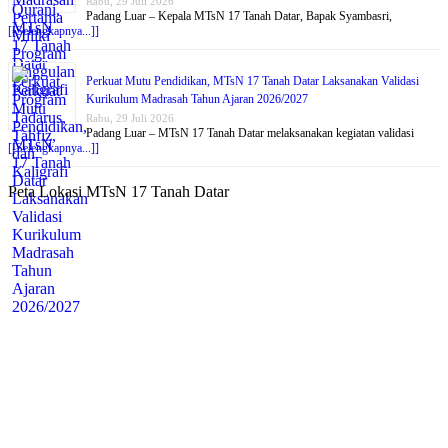
Rabu, 29 Juli 2026
Padang Luar – Kepala MTsN 17 Tanah Datar, Bapak Syambasri,
[[Selengkapnya...]]
Perkuat Mutu Pendidikan, MTsN 17 Tanah Datar Laksanakan Validasi
Kurikulum Madrasah Tahun Ajaran 2026/2027
Rabu, 29 Juli 2026
Padang Luar – MTsN 17 Tanah Datar melaksanakan kegiatan validasi
[[Selengkapnya...]]
Peta Lokasi MTsN 17 Tanah Datar