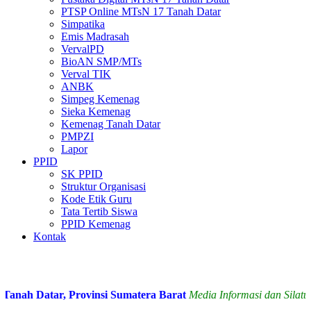
PTSP Online MTsN 17 Tanah Datar
Simpatika
Emis Madrasah
VervalPD
BioAN SMP/MTs
Verval TIK
ANBK
Simpeg Kemenag
Sieka Kemenag
Kemenag Tanah Datar
PMPZI
Lapor
PPID
SK PPID
Struktur Organisasi
Kode Etik Guru
Tata Tertib Siswa
PPID Kemenag
Kontak
ah Datar, Provinsi Sumatera Barat
Media Informasi dan Silatura