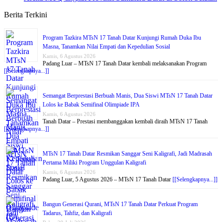
Berita Terkini
Program Tazkira MTsN 17 Tanah Datar Kunjungi Rumah Duka Ibu
Masna, Tanamkan Nilai Empati dan Kepedulian Sosial
Kamis, 6 Agustus 2026
Padang Luar – MTsN 17 Tanah Datar kembali melaksanakan Program
[[Selengkapnya...]]
Semangat Berprestasi Berbuah Manis, Dua Siswi MTsN 17 Tanah Datar
Lolos ke Babak Semifinal Olimpiade IPA
Kamis, 6 Agustus 2026
Tanah Datar – Prestasi membanggakan kembali diraih MTsN 17 Tanah
[[Selengkapnya...]]
MTsN 17 Tanah Datar Resmikan Sanggar Seni Kaligrafi, Jadi Madrasah
Pertama Miliki Program Unggulan Kaligrafi
Kamis, 6 Agustus 2026
Padang Luar, 5 Agustus 2026 – MTsN 17 Tanah Datar
[[Selengkapnya...]]
Bangun Generasi Qurani, MTsN 17 Tanah Datar Perkuat Program
Tadarus, Tahfiz, dan Kaligrafi