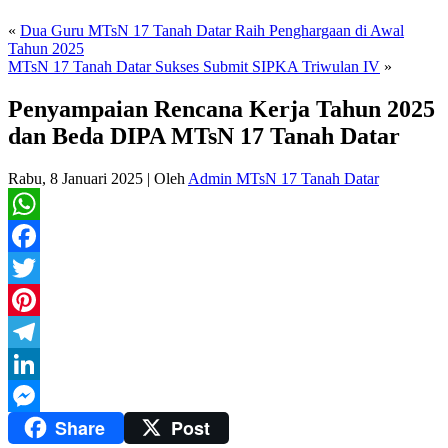
«
Dua Guru MTsN 17 Tanah Datar Raih Penghargaan di Awal
Tahun 2025
MTsN 17 Tanah Datar Sukses Submit SIPKA Triwulan IV
»
Penyampaian Rencana Kerja Tahun 2025
dan Beda DIPA MTsN 17 Tanah Datar
Rabu, 8 Januari 2025
|
Oleh
Admin MTsN 17 Tanah Datar
WhatsApp
Facebook
Twitter
Pinterest
Telegram
LinkedIn
Share
Post
Messenger