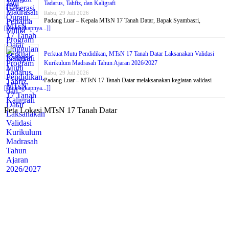
Tadarus, Tahfiz, dan Kaligrafi
Rabu, 29 Juli 2026
Padang Luar – Kepala MTsN 17 Tanah Datar, Bapak Syambasri,
[[Selengkapnya...]]
Perkuat Mutu Pendidikan, MTsN 17 Tanah Datar Laksanakan Validasi
Kurikulum Madrasah Tahun Ajaran 2026/2027
Rabu, 29 Juli 2026
Padang Luar – MTsN 17 Tanah Datar melaksanakan kegiatan validasi
[[Selengkapnya...]]
Peta Lokasi MTsN 17 Tanah Datar