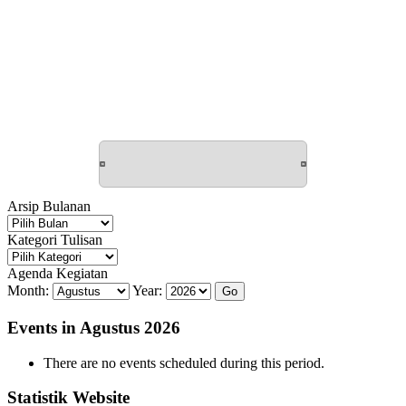
Arsip Bulanan
Arsip
Bulanan
Kategori Tulisan
Kategori
Tulisan
Agenda Kegiatan
Month:
Year:
Events in Agustus 2026
There are no events scheduled during this period.
Statistik Website