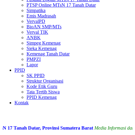
PTSP Online MTsN 17 Tanah Datar
Simpatika
Emis Madrasah
VervalPD
BioAN SMP/MTs
Verval TIK
ANBK
Simpeg Kemenag
Sieka Kemenag
Kemenag Tanah Datar
PMPZI
Lapor
PPID
SK PPID
Struktur Organisasi
Kode Etik Guru
Tata Tertib Siswa
PPID Kemenag
Kontak
17 Tanah Datar, Provinsi Sumatera Barat
Media Informasi dan Si