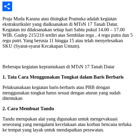
Share
Praja Muda Karana atau disingkat Pramuka adalah kegiatan
ekstrakurikuler yang dialksanakan di MTsN 17 Tanah Datar.
Kegiatan ini dilaksanakan setiap hari Sabtu pukul 14.00 – 17.00
WIB. Gudep 215/216 terdiri atas Sembilan regu , 4 regu putra dan 5
regu putri. Yang berusia 11 hingga 15 atau telah menyelesaikan
SKU (Syarat-syarat Kecakapan Umum).
Beberapa kegiatan kepramukaan di MTsN 17 Tanah Datar
1. Tata Cara Menggunakan Tongkat dalam Baris Berbaris
Pelaksanakaan kegiatan baris-berbaris atau PBB dengan
menggunakan tongkat harus sesuai dengan aturan yang sudah
ditentukan
2. Cara Membuat Tandu
Tandu merupakan alat yang digunakan untuk mengevakuasi
seseorang yang mengalami kecelakaan atau korban bencana terluka
ke tempat yang layak untuk mendapatkan perawatan.