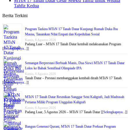
MTsN 17 Tanah Datar Gelar Seleksi Tahfiz untuk Wisuda
Tahfiz Kedua
Berita Terkini
Program Tazkira MTsN 17 Tanah Datar Kunjungi Rumah Duka Ibu
Masna, Tanamkan Nilai Empati dan Kepedulian Sosial
Kamis, 6 Agustus 2026
Padang Luar – MTsN 17 Tanah Datar kembali melaksanakan Program
[[Selengkapnya...]]
Semangat Berprestasi Berbuah Manis, Dua Siswi MTsN 17 Tanah Datar
Lolos ke Babak Semifinal Olimpiade IPA
Kamis, 6 Agustus 2026
Tanah Datar – Prestasi membanggakan kembali diraih MTsN 17 Tanah
[[Selengkapnya...]]
MTsN 17 Tanah Datar Resmikan Sanggar Seni Kaligrafi, Jadi Madrasah
Pertama Miliki Program Unggulan Kaligrafi
Kamis, 6 Agustus 2026
Padang Luar, 5 Agustus 2026 – MTsN 17 Tanah Datar
[[Selengkapnya...]]
Bangun Generasi Qurani, MTsN 17 Tanah Datar Perkuat Program