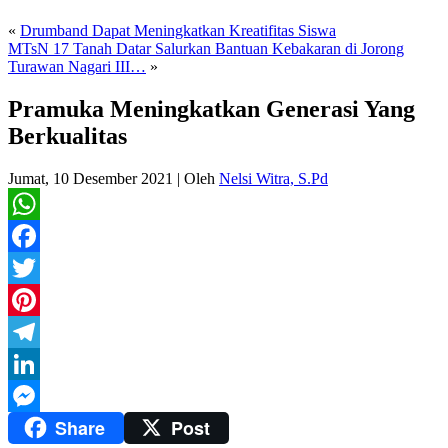
«
Drumband Dapat Meningkatkan Kreatifitas Siswa
MTsN 17 Tanah Datar Salurkan Bantuan Kebakaran di Jorong
Turawan Nagari III…
»
Pramuka Meningkatkan Generasi Yang
Berkualitas
Jumat, 10 Desember 2021
|
Oleh
Nelsi Witra, S.Pd
WhatsApp
Facebook
Twitter
Pinterest
Telegram
LinkedIn
Share
Post
Messenger