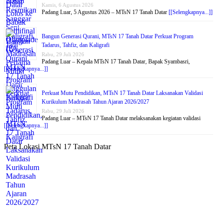
Kamis, 6 Agustus 2026
Padang Luar, 5 Agustus 2026 – MTsN 17 Tanah Datar
[[Selengkapnya...]]
Bangun Generasi Qurani, MTsN 17 Tanah Datar Perkuat Program
Tadarus, Tahfiz, dan Kaligrafi
Rabu, 29 Juli 2026
Padang Luar – Kepala MTsN 17 Tanah Datar, Bapak Syambasri,
[[Selengkapnya...]]
Perkuat Mutu Pendidikan, MTsN 17 Tanah Datar Laksanakan Validasi
Kurikulum Madrasah Tahun Ajaran 2026/2027
Rabu, 29 Juli 2026
Padang Luar – MTsN 17 Tanah Datar melaksanakan kegiatan validasi
[[Selengkapnya...]]
Peta Lokasi MTsN 17 Tanah Datar