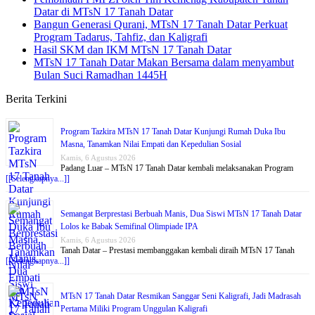
Datar di MTsN 17 Tanah Datar
Bangun Generasi Qurani, MTsN 17 Tanah Datar Perkuat
Program Tadarus, Tahfiz, dan Kaligrafi
Hasil SKM dan IKM MTsN 17 Tanah Datar
MTsN 17 Tanah Datar Makan Bersama dalam menyambut
Bulan Suci Ramadhan 1445H
Berita Terkini
Program Tazkira MTsN 17 Tanah Datar Kunjungi Rumah Duka Ibu
Masna, Tanamkan Nilai Empati dan Kepedulian Sosial
Kamis, 6 Agustus 2026
Padang Luar – MTsN 17 Tanah Datar kembali melaksanakan Program
[[Selengkapnya...]]
Semangat Berprestasi Berbuah Manis, Dua Siswi MTsN 17 Tanah Datar
Lolos ke Babak Semifinal Olimpiade IPA
Kamis, 6 Agustus 2026
Tanah Datar – Prestasi membanggakan kembali diraih MTsN 17 Tanah
[[Selengkapnya...]]
MTsN 17 Tanah Datar Resmikan Sanggar Seni Kaligrafi, Jadi Madrasah
Pertama Miliki Program Unggulan Kaligrafi