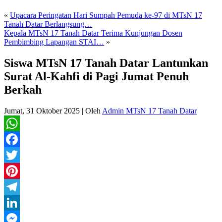
«
Upacara Peringatan Hari Sumpah Pemuda ke-97 di MTsN 17
Tanah Datar Berlangsung…
Kepala MTsN 17 Tanah Datar Terima Kunjungan Dosen
Pembimbing Lapangan STAI…
»
Siswa MTsN 17 Tanah Datar Lantunkan
Surat Al-Kahfi di Pagi Jumat Penuh
Berkah
Jumat, 31 Oktober 2025
|
Oleh
Admin MTsN 17 Tanah Datar
WhatsApp
Facebook
Twitter
Pinterest
Telegram
LinkedIn