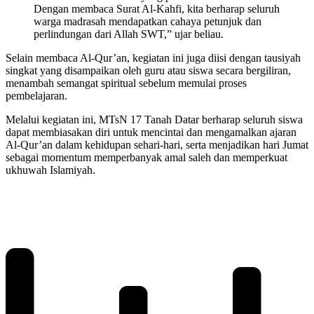
Dengan membaca Surat Al-Kahfi, kita berharap seluruh
warga madrasah mendapatkan cahaya petunjuk dan
perlindungan dari Allah SWT,” ujar beliau.
Selain membaca Al-Qur’an, kegiatan ini juga diisi dengan tausiyah
singkat yang disampaikan oleh guru atau siswa secara bergiliran,
menambah semangat spiritual sebelum memulai proses
pembelajaran.
Melalui kegiatan ini, MTsN 17 Tanah Datar berharap seluruh siswa
dapat membiasakan diri untuk mencintai dan mengamalkan ajaran
Al-Qur’an dalam kehidupan sehari-hari, serta menjadikan hari Jumat
sebagai momentum memperbanyak amal saleh dan memperkuat
ukhuwah Islamiyah.