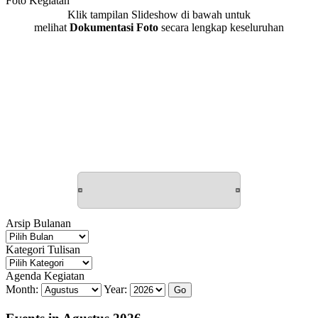
Foto Kegiatan
Klik tampilan Slideshow di bawah untuk
melihat
Dokumentasi Foto
secara lengkap keseluruhan
Arsip Bulanan
Arsip
Bulanan
Kategori Tulisan
Kategori
Tulisan
Agenda Kegiatan
Month:
Year: