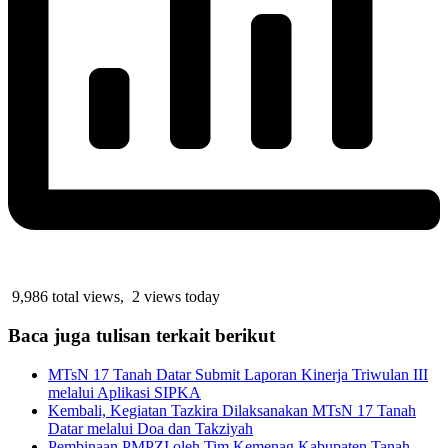
9,986 total views, 2 views today
Baca juga tulisan terkait berikut
MTsN 17 Tanah Datar Submit Laporan Kinerja Triwulan III
melalui Aplikasi SIPKA
Kembali, Kegiatan Tazkira Dilaksanakan MTsN 17 Tanah
Datar melalui Doa dan Takziyah
Pembinaan PMPZI oleh Tim Kemenag Kabupaten Tanah