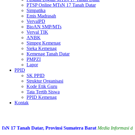
PTSP Online MTsN 17 Tanah Datar
Simpatika
Emis Madrasah
VervalPD
BioAN SMP/MTs
Verval TIK
ANBK
Simpeg Kemenag
Sieka Kemenag
Kemenag Tanah Datar
PMPZI
Lapor
PPID
SK PPID
Struktur Organisasi
Kode Etik Guru
Tata Tertib Siswa
PPID Kemenag
Kontak
 17 Tanah Datar, Provinsi Sumatera Barat
Media Informasi dan S