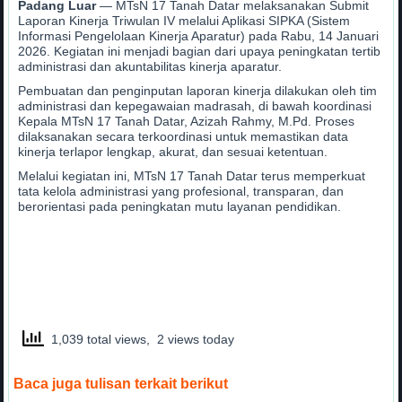
Padang Luar
— MTsN 17 Tanah Datar melaksanakan Submit
Laporan Kinerja Triwulan IV melalui Aplikasi SIPKA (Sistem
Informasi Pengelolaan Kinerja Aparatur) pada Rabu, 14 Januari
2026. Kegiatan ini menjadi bagian dari upaya peningkatan tertib
administrasi dan akuntabilitas kinerja aparatur.
Pembuatan dan penginputan laporan kinerja dilakukan oleh tim
administrasi dan kepegawaian madrasah, di bawah koordinasi
Kepala MTsN 17 Tanah Datar, Azizah Rahmy, M.Pd. Proses
dilaksanakan secara terkoordinasi untuk memastikan data
kinerja terlapor lengkap, akurat, dan sesuai ketentuan.
Melalui kegiatan ini, MTsN 17 Tanah Datar terus memperkuat
tata kelola administrasi yang profesional, transparan, dan
berorientasi pada peningkatan mutu layanan pendidikan.
1,039 total views, 2 views today
Baca juga tulisan terkait berikut