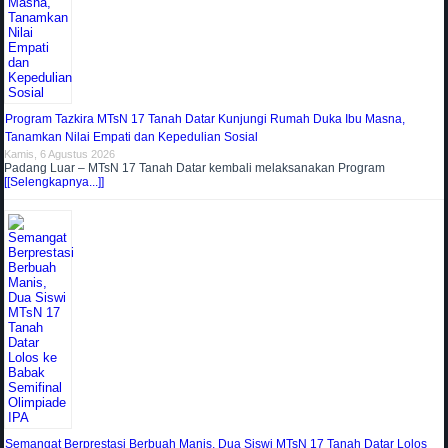
Program Tazkira MTsN 17 Tanah Datar Kunjungi Rumah Duka Ibu Masna,
Tanamkan Nilai Empati dan Kepedulian Sosial
Kamis, 6 Agustus 2026
Padang Luar – MTsN 17 Tanah Datar kembali melaksanakan Program
[[Selengkapnya...]]
Semangat Berprestasi Berbuah Manis, Dua Siswi MTsN 17 Tanah Datar Lolos