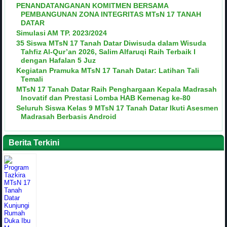
PENANDATANGANAN KOMITMEN BERSAMA
PEMBANGUNAN ZONA INTEGRITAS MTsN 17 TANAH
DATAR
Simulasi AM TP. 2023/2024
35 Siswa MTsN 17 Tanah Datar Diwisuda dalam Wisuda
Tahfiz Al-Qur’an 2026, Salim Alfaruqi Raih Terbaik I
dengan Hafalan 5 Juz
Kegiatan Pramuka MTsN 17 Tanah Datar: Latihan Tali
Temali
MTsN 17 Tanah Datar Raih Penghargaan Kepala Madrasah
Inovatif dan Prestasi Lomba HAB Kemenag ke-80
Seluruh Siswa Kelas 9 MTsN 17 Tanah Datar Ikuti Asesmen
Madrasah Berbasis Android
Berita Terkini