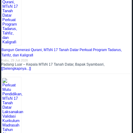
Bangun Generasi Qurani, MTsN 17 Tanah Datar Perkuat Program Tadarus,
Tahfiz, dan Kaligrafi
Rabu, 29 Juli 2026
Padang Luar – Kepala MTsN 17 Tanah Datar, Bapak Syambasri,
[[Selengkapnya...]]