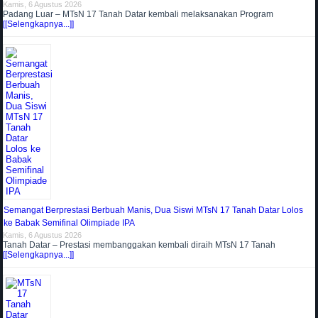
Kamis, 6 Agustus 2026
Padang Luar – MTsN 17 Tanah Datar kembali melaksanakan Program
[[Selengkapnya...]]
Semangat Berprestasi Berbuah Manis, Dua Siswi MTsN 17 Tanah Datar Lolos
ke Babak Semifinal Olimpiade IPA
Kamis, 6 Agustus 2026
Tanah Datar – Prestasi membanggakan kembali diraih MTsN 17 Tanah
[[Selengkapnya...]]