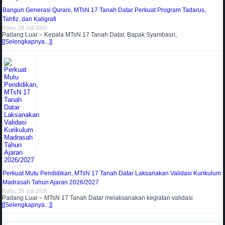
Bangun Generasi Qurani, MTsN 17 Tanah Datar Perkuat Program Tadarus,
Tahfiz, dan Kaligrafi
Rabu, 29 Juli 2026
Padang Luar – Kepala MTsN 17 Tanah Datar, Bapak Syambasri,
[[Selengkapnya...]]
Perkuat Mutu Pendidikan, MTsN 17 Tanah Datar Laksanakan Validasi Kurikulum
Madrasah Tahun Ajaran 2026/2027
Rabu, 29 Juli 2026
Padang Luar – MTsN 17 Tanah Datar melaksanakan kegiatan validasi
[[Selengkapnya...]]