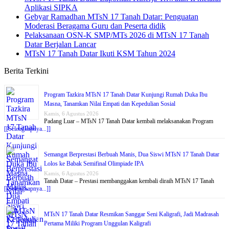
Aplikasi SIPKA
Gebyar Ramadhan MTsN 17 Tanah Datar: Penguatan
Moderasi Beragama Guru dan Peserta didik
Pelaksanaan OSN-K SMP/MTs 2026 di MTsN 17 Tanah
Datar Berjalan Lancar
MTsN 17 Tanah Datar Ikuti KSM Tahun 2024
Berita Terkini
Program Tazkira MTsN 17 Tanah Datar Kunjungi Rumah Duka Ibu
Masna, Tanamkan Nilai Empati dan Kepedulian Sosial
Kamis, 6 Agustus 2026
Padang Luar – MTsN 17 Tanah Datar kembali melaksanakan Program
[[Selengkapnya...]]
Semangat Berprestasi Berbuah Manis, Dua Siswi MTsN 17 Tanah Datar
Lolos ke Babak Semifinal Olimpiade IPA
Kamis, 6 Agustus 2026
Tanah Datar – Prestasi membanggakan kembali diraih MTsN 17 Tanah
[[Selengkapnya...]]
MTsN 17 Tanah Datar Resmikan Sanggar Seni Kaligrafi, Jadi Madrasah
Pertama Miliki Program Unggulan Kaligrafi