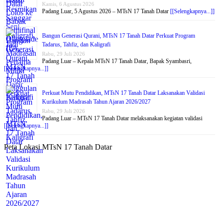
Kamis, 6 Agustus 2026
Padang Luar, 5 Agustus 2026 – MTsN 17 Tanah Datar
[[Selengkapnya...]]
Bangun Generasi Qurani, MTsN 17 Tanah Datar Perkuat Program
Tadarus, Tahfiz, dan Kaligrafi
Rabu, 29 Juli 2026
Padang Luar – Kepala MTsN 17 Tanah Datar, Bapak Syambasri,
[[Selengkapnya...]]
Perkuat Mutu Pendidikan, MTsN 17 Tanah Datar Laksanakan Validasi
Kurikulum Madrasah Tahun Ajaran 2026/2027
Rabu, 29 Juli 2026
Padang Luar – MTsN 17 Tanah Datar melaksanakan kegiatan validasi
[[Selengkapnya...]]
Peta Lokasi MTsN 17 Tanah Datar