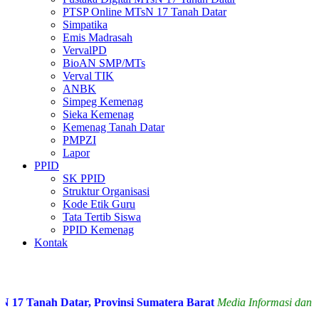
PTSP Online MTsN 17 Tanah Datar
Simpatika
Emis Madrasah
VervalPD
BioAN SMP/MTs
Verval TIK
ANBK
Simpeg Kemenag
Sieka Kemenag
Kemenag Tanah Datar
PMPZI
Lapor
PPID
SK PPID
Struktur Organisasi
Kode Etik Guru
Tata Tertib Siswa
PPID Kemenag
Kontak
 Tanah Datar, Provinsi Sumatera Barat
Media Informasi dan Sil