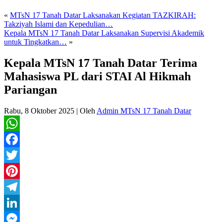
«
MTsN 17 Tanah Datar Laksanakan Kegiatan TAZKIRAH:
Takziyah Islami dan Kepedulian…
Kepala MTsN 17 Tanah Datar Laksanakan Supervisi Akademik
untuk Tingkatkan…
»
Kepala MTsN 17 Tanah Datar Terima
Mahasiswa PL dari STAI Al Hikmah
Pariangan
Rabu, 8 Oktober 2025
|
Oleh
Admin MTsN 17 Tanah Datar
WhatsApp
Facebook
Twitter
Pinterest
Telegram
LinkedIn