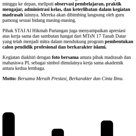
minggu ke depan, meliputi
observasi pembelajaran, praktik
mengajar, administrasi kelas, dan keterlibatan dalam kegiatan
madrasah
lainnya. Mereka akan dibimbing langsung oleh guru
pamong sesuai bidang masing-masing.
Pihak STAI Al Hikmah Pariangan juga menyampaikan apresiasi
atas kerja sama dan sambutan hangat dari MTsN 17 Tanah Datar
yang telah menjadi mitra dalam mendukung program
pembentukan
calon pendidik profesional dan berkarakter islami.
Kegiatan diakhiri dengan
foto bersama
antara pihak madrasah dan
mahasiswa PL sebagai simbol dimulainya kerja sama akademik
antara kedua lembaga.
Motto:
Bersama Meraih Prestasi, Berkarakter dan Cinta Ilmu.