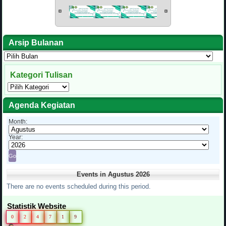
Arsip Bulanan
Arsip
Bulanan
Kategori Tulisan
Kategori
Tulisan
Agenda Kegiatan
Month:
Year:
Events in Agustus 2026
There are no events scheduled during this period.
Statistik Website
0
2
4
7
1
9