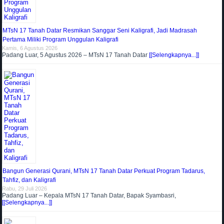
MTsN 17 Tanah Datar Resmikan Sanggar Seni Kaligrafi, Jadi Madrasah
Pertama Miliki Program Unggulan Kaligrafi
Kamis, 6 Agustus 2026
Padang Luar, 5 Agustus 2026 – MTsN 17 Tanah Datar
[[Selengkapnya...]]
Bangun Generasi Qurani, MTsN 17 Tanah Datar Perkuat Program Tadarus,
Tahfiz, dan Kaligrafi
Rabu, 29 Juli 2026
Padang Luar – Kepala MTsN 17 Tanah Datar, Bapak Syambasri,
[[Selengkapnya...]]