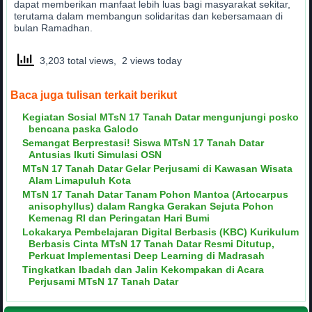
dapat memberikan manfaat lebih luas bagi masyarakat sekitar,
terutama dalam membangun solidaritas dan kebersamaan di
bulan Ramadhan.
3,203 total views, 2 views today
Baca juga tulisan terkait berikut
Kegiatan Sosial MTsN 17 Tanah Datar mengunjungi posko
bencana paska Galodo
Semangat Berprestasi! Siswa MTsN 17 Tanah Datar
Antusias Ikuti Simulasi OSN
MTsN 17 Tanah Datar Gelar Perjusami di Kawasan Wisata
Alam Limapuluh Kota
MTsN 17 Tanah Datar Tanam Pohon Mantoa (Artocarpus
anisophyllus) dalam Rangka Gerakan Sejuta Pohon
Kemenag RI dan Peringatan Hari Bumi
Lokakarya Pembelajaran Digital Berbasis (KBC) Kurikulum
Berbasis Cinta MTsN 17 Tanah Datar Resmi Ditutup,
Perkuat Implementasi Deep Learning di Madrasah
Tingkatkan Ibadah dan Jalin Kekompakan di Acara
Perjusami MTsN 17 Tanah Datar