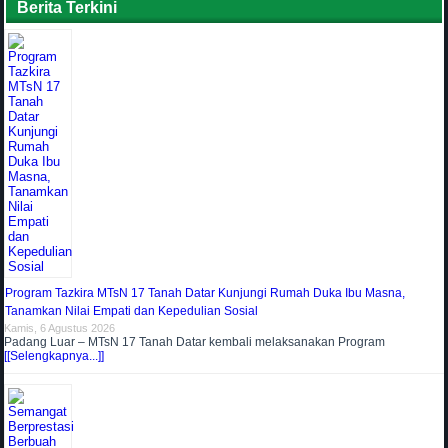
Berita Terkini
Program Tazkira MTsN 17 Tanah Datar Kunjungi Rumah Duka Ibu Masna,
Tanamkan Nilai Empati dan Kepedulian Sosial
Kamis, 6 Agustus 2026
Padang Luar – MTsN 17 Tanah Datar kembali melaksanakan Program
[[Selengkapnya...]]