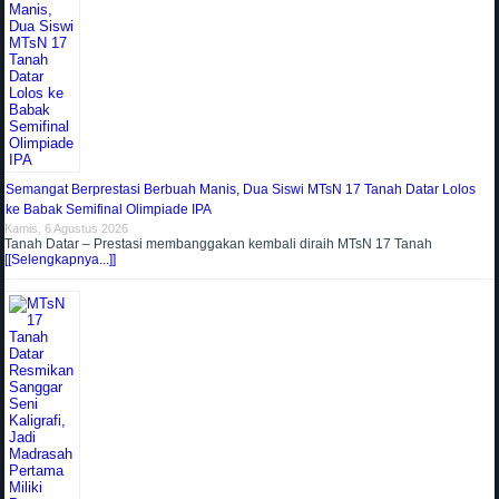
Semangat Berprestasi Berbuah Manis, Dua Siswi MTsN 17 Tanah Datar Lolos
ke Babak Semifinal Olimpiade IPA
Kamis, 6 Agustus 2026
Tanah Datar – Prestasi membanggakan kembali diraih MTsN 17 Tanah
[[Selengkapnya...]]