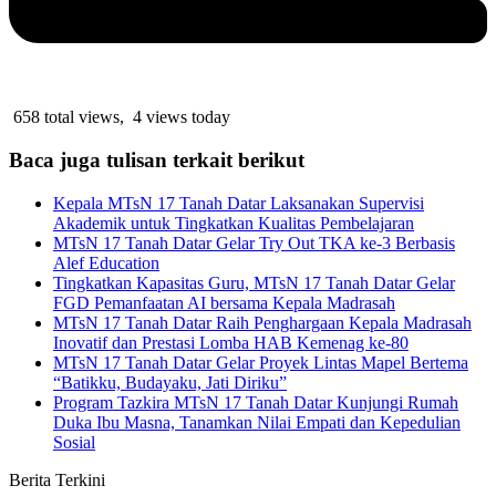
658 total views, 4 views today
Baca juga tulisan terkait berikut
Kepala MTsN 17 Tanah Datar Laksanakan Supervisi
Akademik untuk Tingkatkan Kualitas Pembelajaran
MTsN 17 Tanah Datar Gelar Try Out TKA ke-3 Berbasis
Alef Education
Tingkatkan Kapasitas Guru, MTsN 17 Tanah Datar Gelar
FGD Pemanfaatan AI bersama Kepala Madrasah
MTsN 17 Tanah Datar Raih Penghargaan Kepala Madrasah
Inovatif dan Prestasi Lomba HAB Kemenag ke-80
MTsN 17 Tanah Datar Gelar Proyek Lintas Mapel Bertema
“Batikku, Budayaku, Jati Diriku”
Program Tazkira MTsN 17 Tanah Datar Kunjungi Rumah
Duka Ibu Masna, Tanamkan Nilai Empati dan Kepedulian
Sosial
Berita Terkini