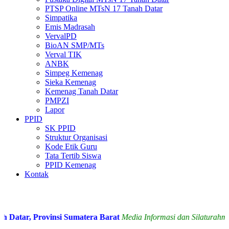
PTSP Online MTsN 17 Tanah Datar
Simpatika
Emis Madrasah
VervalPD
BioAN SMP/MTs
Verval TIK
ANBK
Simpeg Kemenag
Sieka Kemenag
Kemenag Tanah Datar
PMPZI
Lapor
PPID
SK PPID
Struktur Organisasi
Kode Etik Guru
Tata Tertib Siswa
PPID Kemenag
Kontak
tar, Provinsi Sumatera Barat
Media Informasi dan Silaturahmi a