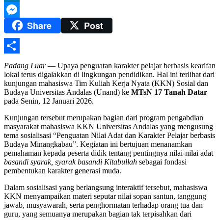
LinkedIn
Share
Post
Messenger
Share
Padang Luar
— Upaya penguatan karakter pelajar berbasis kearifan
lokal terus digalakkan di lingkungan pendidikan. Hal ini terlihat dari
kunjungan mahasiswa Tim Kuliah Kerja Nyata (KKN) Sosial dan
Budaya Universitas Andalas (Unand) ke
MTsN 17 Tanah Datar
pada Senin, 12 Januari 2026.
Kunjungan tersebut merupakan bagian dari program pengabdian
masyarakat mahasiswa KKN Universitas Andalas yang mengusung
tema sosialisasi “Penguatan Nilai Adat dan Karakter Pelajar berbasis
Budaya Minangkabau”. Kegiatan ini bertujuan menanamkan
pemahaman kepada peserta didik tentang pentingnya nilai-nilai adat
basandi syarak, syarak basandi Kitabullah
sebagai fondasi
pembentukan karakter generasi muda.
Dalam sosialisasi yang berlangsung interaktif tersebut, mahasiswa
KKN menyampaikan materi seputar nilai sopan santun, tanggung
jawab, musyawarah, serta penghormatan terhadap orang tua dan
guru, yang semuanya merupakan bagian tak terpisahkan dari