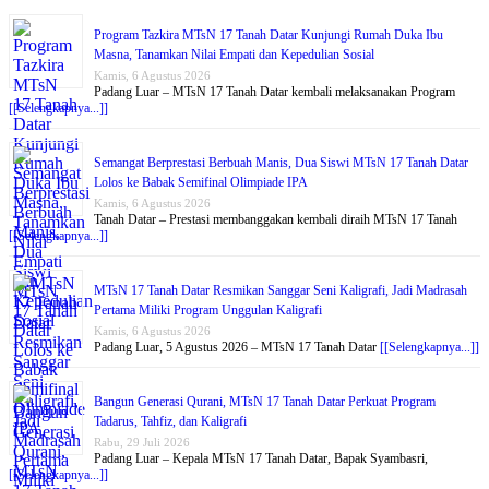
Program Tazkira MTsN 17 Tanah Datar Kunjungi Rumah Duka Ibu
Masna, Tanamkan Nilai Empati dan Kepedulian Sosial
Kamis, 6 Agustus 2026
Padang Luar – MTsN 17 Tanah Datar kembali melaksanakan Program
[[Selengkapnya...]]
Semangat Berprestasi Berbuah Manis, Dua Siswi MTsN 17 Tanah Datar
Lolos ke Babak Semifinal Olimpiade IPA
Kamis, 6 Agustus 2026
Tanah Datar – Prestasi membanggakan kembali diraih MTsN 17 Tanah
[[Selengkapnya...]]
MTsN 17 Tanah Datar Resmikan Sanggar Seni Kaligrafi, Jadi Madrasah
Pertama Miliki Program Unggulan Kaligrafi
Kamis, 6 Agustus 2026
Padang Luar, 5 Agustus 2026 – MTsN 17 Tanah Datar
[[Selengkapnya...]]
Bangun Generasi Qurani, MTsN 17 Tanah Datar Perkuat Program
Tadarus, Tahfiz, dan Kaligrafi
Rabu, 29 Juli 2026
Padang Luar – Kepala MTsN 17 Tanah Datar, Bapak Syambasri,
[[Selengkapnya...]]