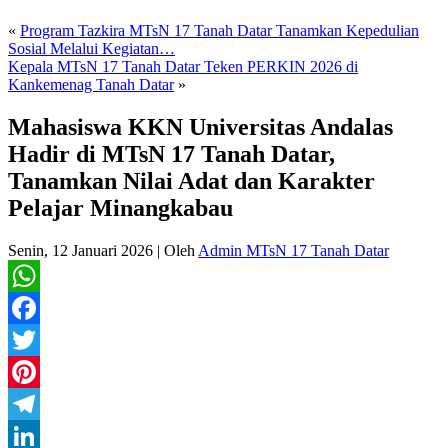
«
Program Tazkira MTsN 17 Tanah Datar Tanamkan Kepedulian
Sosial Melalui Kegiatan…
Kepala MTsN 17 Tanah Datar Teken PERKIN 2026 di
Kankemenag Tanah Datar
»
Mahasiswa KKN Universitas Andalas
Hadir di MTsN 17 Tanah Datar,
Tanamkan Nilai Adat dan Karakter
Pelajar Minangkabau
Senin, 12 Januari 2026
|
Oleh
Admin MTsN 17 Tanah Datar
WhatsApp
Facebook
Twitter
Pinterest
Telegram