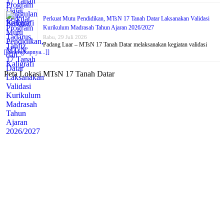
Perkuat Mutu Pendidikan, MTsN 17 Tanah Datar Laksanakan Validasi
Kurikulum Madrasah Tahun Ajaran 2026/2027
Rabu, 29 Juli 2026
Padang Luar – MTsN 17 Tanah Datar melaksanakan kegiatan validasi
[[Selengkapnya...]]
Peta Lokasi MTsN 17 Tanah Datar