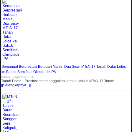
Semangat Berprestasi Berbuah Manis, Dua Siswi MTsN 17 Tanah Datar Lolos
ke Babak Semifinal Olimpiade IPA
Kamis, 6 Agustus 2026
Tanah Datar – Prestasi membanggakan kembali diraih MTsN 17 Tanah
[[Selengkapnya...]]