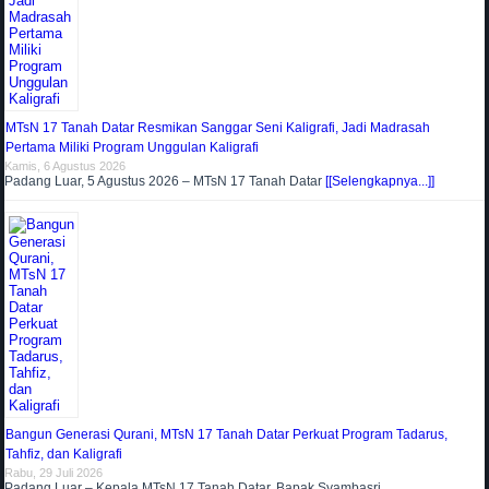
MTsN 17 Tanah Datar Resmikan Sanggar Seni Kaligrafi, Jadi Madrasah
Pertama Miliki Program Unggulan Kaligrafi
Kamis, 6 Agustus 2026
Padang Luar, 5 Agustus 2026 – MTsN 17 Tanah Datar
[[Selengkapnya...]]
Bangun Generasi Qurani, MTsN 17 Tanah Datar Perkuat Program Tadarus,
Tahfiz, dan Kaligrafi
Rabu, 29 Juli 2026
Padang Luar – Kepala MTsN 17 Tanah Datar, Bapak Syambasri,