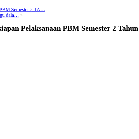
an PBM Semester 2 TA…
nggu dala…
»
iapan Pelaksanaan PBM Semester 2 Tahun 