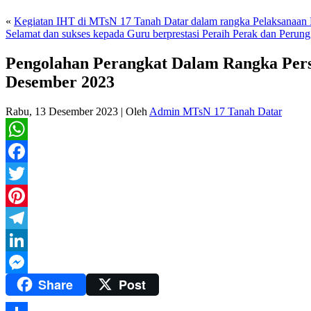
«
Kegiatan IHT di MTsN 17 Tanah Datar dalam rangka Pelaksana
Selamat dan sukses kepada Guru berprestasi Peraih Perak dan Peru
Pengolahan Perangkat Dalam Rangka Pers
Desember 2023
Rabu, 13 Desember 2023
|
Oleh
Admin MTsN 17 Tanah Datar
WhatsApp
Facebook
Twitter
Pinterest
Telegram
LinkedIn
Share
Post
Messenger