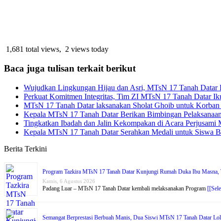
1,681 total views, 2 views today
Baca juga tulisan terkait berikut
Wujudkan Lingkungan Hijau dan Asri, MTsN 17 Tanah Datar 
Perkuat Komitmen Integritas, Tim ZI MTsN 17 Tanah Datar Ik
MTsN 17 Tanah Datar laksanakan Sholat Ghoib untuk Korban
Kepala MTsN 17 Tanah Datar Berikan Bimbingan Pelaksanaan
Tingkatkan Ibadah dan Jalin Kekompakan di Acara Perjusami
Kepala MTsN 17 Tanah Datar Serahkan Medali untuk Siswa Be
Berita Terkini
Program Tazkira MTsN 17 Tanah Datar Kunjungi Rumah Duka Ibu Masna, T
Kamis, 6 Agustus 2026
Padang Luar – MTsN 17 Tanah Datar kembali melaksanakan Program
[[Sel
Semangat Berprestasi Berbuah Manis, Dua Siswi MTsN 17 Tanah Datar Lol