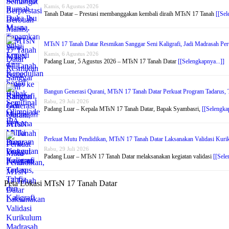
Kamis, 6 Agustus 2026
Tanah Datar – Prestasi membanggakan kembali diraih MTsN 17 Tanah
[[Sel
MTsN 17 Tanah Datar Resmikan Sanggar Seni Kaligrafi, Jadi Madrasah Per
Kamis, 6 Agustus 2026
Padang Luar, 5 Agustus 2026 – MTsN 17 Tanah Datar
[[Selengkapnya...]]
Bangun Generasi Qurani, MTsN 17 Tanah Datar Perkuat Program Tadarus, Ta
Rabu, 29 Juli 2026
Padang Luar – Kepala MTsN 17 Tanah Datar, Bapak Syambasri,
[[Selengkap
Perkuat Mutu Pendidikan, MTsN 17 Tanah Datar Laksanakan Validasi Kur
Rabu, 29 Juli 2026
Padang Luar – MTsN 17 Tanah Datar melaksanakan kegiatan validasi
[[Sele
Peta Lokasi MTsN 17 Tanah Datar