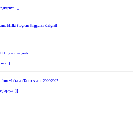
engkapnya...]]
tama Miliki Program Unggulan Kaligrafi
hfiz, dan Kaligrafi
nya...]]
ikulum Madrasah Tahun Ajaran 2026/2027
ngkapnya...]]