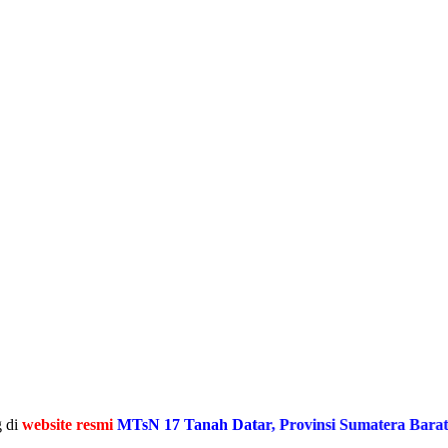
ite resmi
MTsN 17 Tanah Datar, Provinsi Sumatera Barat
Media I