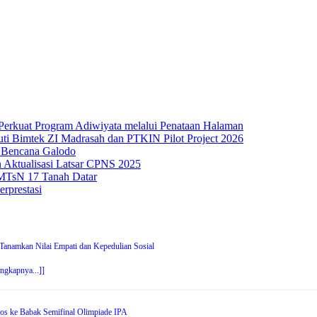
Perkuat Program Adiwiyata melalui Penataan Halaman
uti Bimtek ZI Madrasah dan PTKIN Pilot Project 2026
 Bencana Galodo
 Aktualisasi Latsar CPNS 2025
 MTsN 17 Tanah Datar
rprestasi
anamkan Nilai Empati dan Kepedulian Sosial
engkapnya...]]
os ke Babak Semifinal Olimpiade IPA