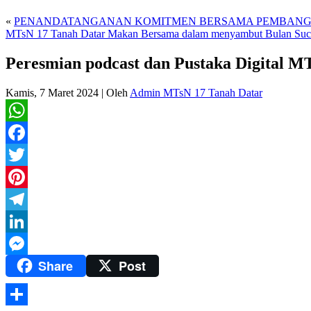
«
PENANDATANGANAN KOMITMEN BERSAMA PEMBANGUN
MTsN 17 Tanah Datar Makan Bersama dalam menyambut Bulan Su
Peresmian podcast dan Pustaka Digital M
Kamis, 7 Maret 2024
|
Oleh
Admin MTsN 17 Tanah Datar
WhatsApp
Facebook
Twitter
Pinterest
Telegram
LinkedIn
Share
Post
Messenger