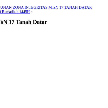
AN ZONA INTEGRITAS MTsN 17 TANAH DATAR
ci Ramadhan 1445H
»
TsN 17 Tanah Datar