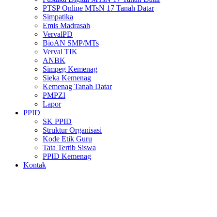
PTSP Online MTsN 17 Tanah Datar
Simpatika
Emis Madrasah
VervalPD
BioAN SMP/MTs
Verval TIK
ANBK
Simpeg Kemenag
Sieka Kemenag
Kemenag Tanah Datar
PMPZI
Lapor
PPID
SK PPID
Struktur Organisasi
Kode Etik Guru
Tata Tertib Siswa
PPID Kemenag
Kontak