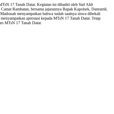
al MTsN 17 Tanah Datar. Kegiatan ini dihadiri oleh Staf Ahli
, Camat Rambatan, bersama jajarannya Bapak Kapolsek, Danramil,
a Madrasah menyampaikan bahwa sudah saatnya siswa dibekali
inya menyampaikan apresiasi kepada MTsN 17 Tanah Datar. Tetap
mars MTsN 17 Tanah Datar.