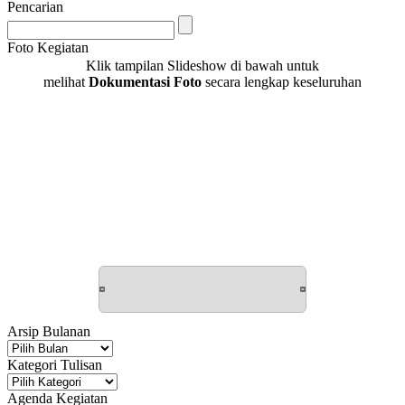
Pencarian
Foto Kegiatan
Klik tampilan Slideshow di bawah untuk
melihat
Dokumentasi Foto
secara lengkap keseluruhan
Arsip Bulanan
Arsip
Bulanan
Kategori Tulisan
Kategori
Tulisan
Agenda Kegiatan