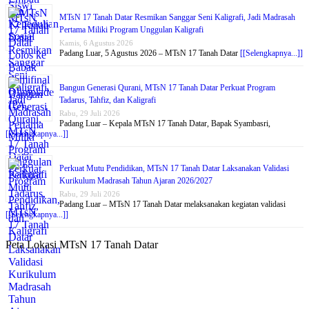
MTsN 17 Tanah Datar Resmikan Sanggar Seni Kaligrafi, Jadi Madrasah
Pertama Miliki Program Unggulan Kaligrafi
Kamis, 6 Agustus 2026
Padang Luar, 5 Agustus 2026 – MTsN 17 Tanah Datar
[[Selengkapnya...]]
Bangun Generasi Qurani, MTsN 17 Tanah Datar Perkuat Program
Tadarus, Tahfiz, dan Kaligrafi
Rabu, 29 Juli 2026
Padang Luar – Kepala MTsN 17 Tanah Datar, Bapak Syambasri,
[[Selengkapnya...]]
Perkuat Mutu Pendidikan, MTsN 17 Tanah Datar Laksanakan Validasi
Kurikulum Madrasah Tahun Ajaran 2026/2027
Rabu, 29 Juli 2026
Padang Luar – MTsN 17 Tanah Datar melaksanakan kegiatan validasi
[[Selengkapnya...]]
Peta Lokasi MTsN 17 Tanah Datar