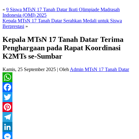
«
9 Siswa MTsN 17 Tanah Datar Ikuti Olimpiade Madrasah
Indonesia (OMI) 2025
Kepala MTsN 17 Tanah Datar Serahkan Medali untuk Siswa
Berprestasi
»
Kepala MTsN 17 Tanah Datar Terima
Penghargaan pada Rapat Koordinasi
K2MTs se-Sumbar
Kamis, 25 September 2025
|
Oleh
Admin MTsN 17 Tanah Datar
WhatsApp
Facebook
Twitter
Pinterest
Telegram
LinkedIn