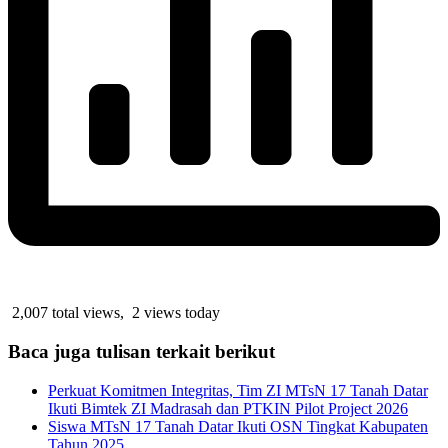
2,007 total views, 2 views today
Baca juga tulisan terkait berikut
Perkuat Komitmen Integritas, Tim ZI MTsN 17 Tanah Datar
Ikuti Bimtek ZI Madrasah dan PTKIN Pilot Project 2026
Siswa MTsN 17 Tanah Datar Ikuti OSN Tingkat Kabupaten
Tahun 2025