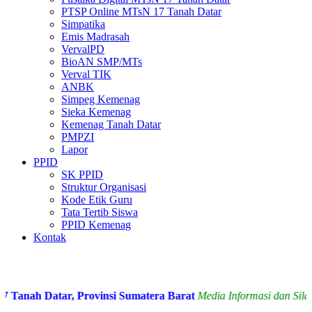
PTSP Online MTsN 17 Tanah Datar
Simpatika
Emis Madrasah
VervalPD
BioAN SMP/MTs
Verval TIK
ANBK
Simpeg Kemenag
Sieka Kemenag
Kemenag Tanah Datar
PMPZI
Lapor
PPID
SK PPID
Struktur Organisasi
Kode Etik Guru
Tata Tertib Siswa
PPID Kemenag
Kontak
nah Datar, Provinsi Sumatera Barat
Media Informasi dan Silatu