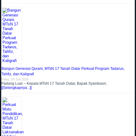
Bangun Generasi Qurani, MTsN 17 Tanah Datar Perkuat Program Tadarus,
Tahfiz, dan Kaligrafi
Rabu, 29 Juli 2026
Padang Luar – Kepala MTsN 17 Tanah Datar, Bapak Syambasri,
[[Selengkapnya...]]