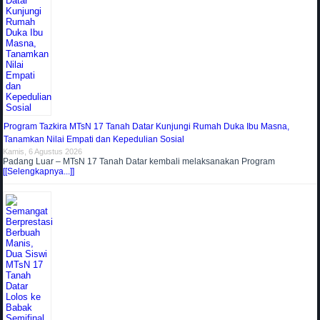
Program Tazkira MTsN 17 Tanah Datar Kunjungi Rumah Duka Ibu Masna,
Tanamkan Nilai Empati dan Kepedulian Sosial
Kamis, 6 Agustus 2026
Padang Luar – MTsN 17 Tanah Datar kembali melaksanakan Program
[[Selengkapnya...]]