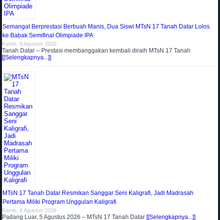
Semangat Berprestasi Berbuah Manis, Dua Siswi MTsN 17 Tanah Datar Lolos
ke Babak Semifinal Olimpiade IPA
Kamis, 6 Agustus 2026
Tanah Datar – Prestasi membanggakan kembali diraih MTsN 17 Tanah
[[Selengkapnya...]]
MTsN 17 Tanah Datar Resmikan Sanggar Seni Kaligrafi, Jadi Madrasah
Pertama Miliki Program Unggulan Kaligrafi
Kamis, 6 Agustus 2026
Padang Luar, 5 Agustus 2026 – MTsN 17 Tanah Datar
[[Selengkapnya...]]