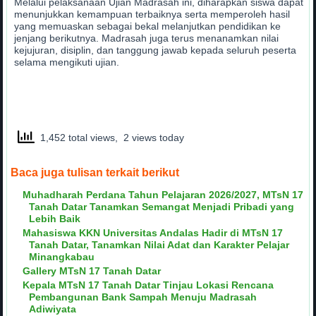
Melalui pelaksanaan Ujian Madrasah ini, diharapkan siswa dapat
menunjukkan kemampuan terbaiknya serta memperoleh hasil
yang memuaskan sebagai bekal melanjutkan pendidikan ke
jenjang berikutnya. Madrasah juga terus menanamkan nilai
kejujuran, disiplin, dan tanggung jawab kepada seluruh peserta
selama mengikuti ujian.
1,452 total views, 2 views today
Baca juga tulisan terkait berikut
Muhadharah Perdana Tahun Pelajaran 2026/2027, MTsN 17
Tanah Datar Tanamkan Semangat Menjadi Pribadi yang
Lebih Baik
Mahasiswa KKN Universitas Andalas Hadir di MTsN 17
Tanah Datar, Tanamkan Nilai Adat dan Karakter Pelajar
Minangkabau
Gallery MTsN 17 Tanah Datar
Kepala MTsN 17 Tanah Datar Tinjau Lokasi Rencana
Pembangunan Bank Sampah Menuju Madrasah
Adiwiyata