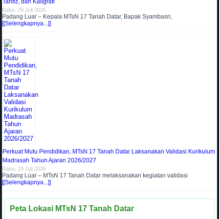
Tahfiz, dan Kaligrafi
Rabu, 29 Juli 2026
Padang Luar – Kepala MTsN 17 Tanah Datar, Bapak Syambasri,
[[Selengkapnya...]]
Perkuat Mutu Pendidikan, MTsN 17 Tanah Datar Laksanakan Validasi Kurikulum
Madrasah Tahun Ajaran 2026/2027
Rabu, 29 Juli 2026
Padang Luar – MTsN 17 Tanah Datar melaksanakan kegiatan validasi
[[Selengkapnya...]]
Peta Lokasi MTsN 17 Tanah Datar