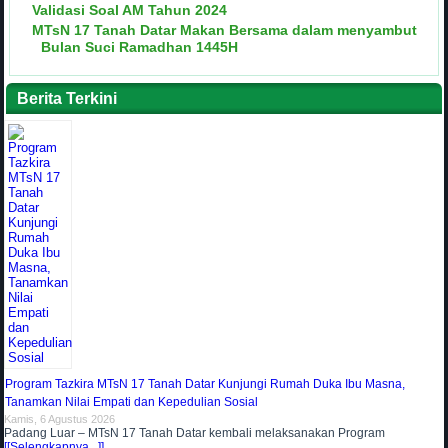
Validasi Soal AM Tahun 2024
MTsN 17 Tanah Datar Makan Bersama dalam menyambut
Bulan Suci Ramadhan 1445H
Berita Terkini
Program Tazkira MTsN 17 Tanah Datar Kunjungi Rumah Duka Ibu Masna,
Tanamkan Nilai Empati dan Kepedulian Sosial
Kamis, 6 Agustus 2026
Padang Luar – MTsN 17 Tanah Datar kembali melaksanakan Program
[[Selengkapnya...]]