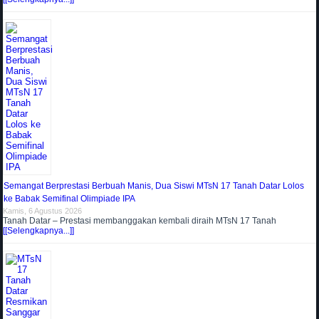
Semangat Berprestasi Berbuah Manis, Dua Siswi MTsN 17 Tanah Datar Lolos
ke Babak Semifinal Olimpiade IPA
Kamis, 6 Agustus 2026
Tanah Datar – Prestasi membanggakan kembali diraih MTsN 17 Tanah
[[Selengkapnya...]]