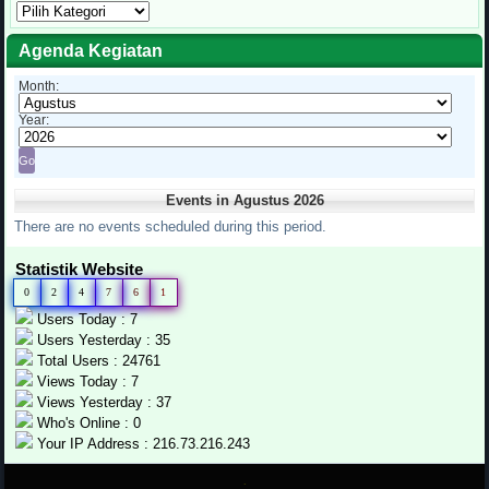
Kategori
Tulisan
Agenda Kegiatan
Month:
Year:
Events in Agustus 2026
There are no events scheduled during this period.
Statistik Website
0
2
4
7
6
1
Users Today : 7
Users Yesterday : 35
Total Users : 24761
Views Today : 7
Views Yesterday : 37
Who's Online : 0
Your IP Address : 216.73.216.243
.