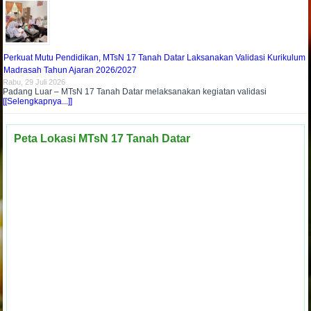
Perkuat Mutu Pendidikan, MTsN 17 Tanah Datar Laksanakan Validasi Kurikulum
Madrasah Tahun Ajaran 2026/2027
Rabu, 29 Juli 2026
Padang Luar – MTsN 17 Tanah Datar melaksanakan kegiatan validasi
[[Selengkapnya...]]
Peta Lokasi MTsN 17 Tanah Datar