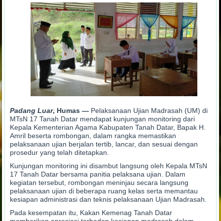
Padang Luar
, Humas —
Pelaksanaan Ujian Madrasah (UM) di
MTsN 17 Tanah Datar mendapat kunjungan monitoring dari
Kepala Kementerian Agama Kabupaten Tanah Datar, Bapak H.
Amril beserta rombongan, dalam rangka memastikan
pelaksanaan ujian berjalan tertib, lancar, dan sesuai dengan
prosedur yang telah ditetapkan.
Kunjungan monitoring ini disambut langsung oleh Kepala MTsN
17 Tanah Datar bersama panitia pelaksana ujian. Dalam
kegiatan tersebut, rombongan meninjau secara langsung
pelaksanaan ujian di beberapa ruang kelas serta memantau
kesiapan administrasi dan teknis pelaksanaan Ujian Madrasah.
Pada kesempatan itu, Kakan Kemenag Tanah Datar
memberikan apresiasi terhadap kesiapan madrasah dalam