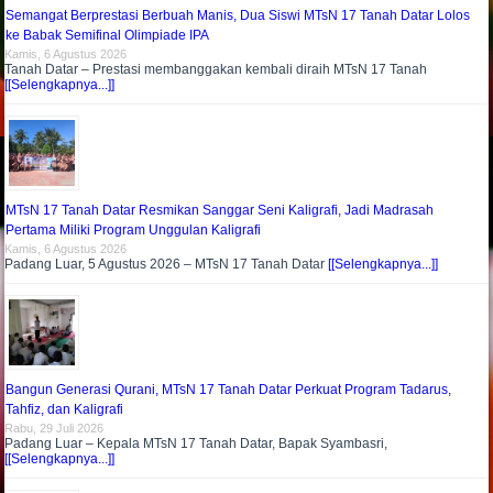
Semangat Berprestasi Berbuah Manis, Dua Siswi MTsN 17 Tanah Datar Lolos
ke Babak Semifinal Olimpiade IPA
Kamis, 6 Agustus 2026
Tanah Datar – Prestasi membanggakan kembali diraih MTsN 17 Tanah
[[Selengkapnya...]]
MTsN 17 Tanah Datar Resmikan Sanggar Seni Kaligrafi, Jadi Madrasah
Pertama Miliki Program Unggulan Kaligrafi
Kamis, 6 Agustus 2026
Padang Luar, 5 Agustus 2026 – MTsN 17 Tanah Datar
[[Selengkapnya...]]
Bangun Generasi Qurani, MTsN 17 Tanah Datar Perkuat Program Tadarus,
Tahfiz, dan Kaligrafi
Rabu, 29 Juli 2026
Padang Luar – Kepala MTsN 17 Tanah Datar, Bapak Syambasri,
[[Selengkapnya...]]