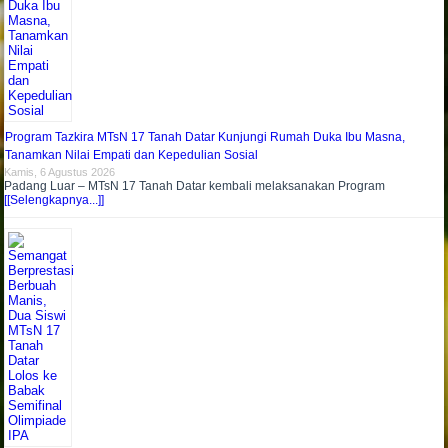
Program Tazkira MTsN 17 Tanah Datar Kunjungi Rumah Duka Ibu Masna,
Tanamkan Nilai Empati dan Kepedulian Sosial
Kamis, 6 Agustus 2026
Padang Luar – MTsN 17 Tanah Datar kembali melaksanakan Program
[[Selengkapnya...]]