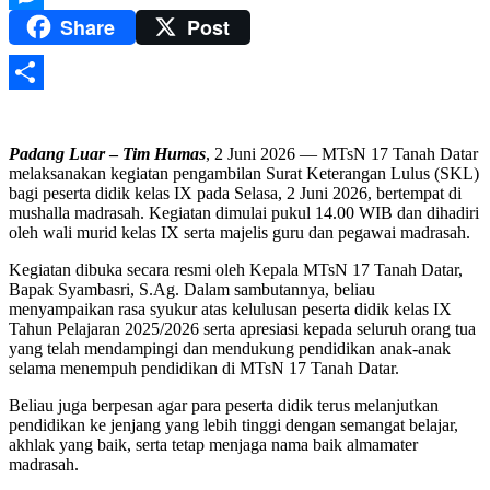
Share
Post
Messenger
Share
Padang Luar
–
Tim Humas
, 2 Juni 2026 — MTsN 17 Tanah Datar
melaksanakan kegiatan pengambilan Surat Keterangan Lulus (SKL)
bagi peserta didik kelas IX pada Selasa, 2 Juni 2026, bertempat di
mushalla madrasah. Kegiatan dimulai pukul 14.00 WIB dan dihadiri
oleh wali murid kelas IX serta majelis guru dan pegawai madrasah.
Kegiatan dibuka secara resmi oleh Kepala MTsN 17 Tanah Datar,
Bapak Syambasri, S.Ag. Dalam sambutannya, beliau
menyampaikan rasa syukur atas kelulusan peserta didik kelas IX
Tahun Pelajaran 2025/2026 serta apresiasi kepada seluruh orang tua
yang telah mendampingi dan mendukung pendidikan anak-anak
selama menempuh pendidikan di MTsN 17 Tanah Datar.
Beliau juga berpesan agar para peserta didik terus melanjutkan
pendidikan ke jenjang yang lebih tinggi dengan semangat belajar,
akhlak yang baik, serta tetap menjaga nama baik almamater
madrasah.