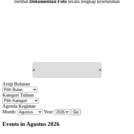
melihat
Dokumentasi Foto
secara lengkap keseluruhan
Arsip Bulanan
Arsip
Bulanan
Kategori Tulisan
Kategori
Tulisan
Agenda Kegiatan
Month:
Year:
Events in Agustus 2026