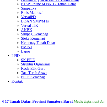
PTSP Online MTsN 17 Tanah Datar
Simpatika
Emis Madrasah
VervalPD
BioAN SMP/MTs
Verval TIK
ANBK
Simpeg Kemenag
Sieka Kemenag
Kemenag Tanah Datar
PMPZI
Lapor
PPID
SK PPID
Struktur Organisasi
Kode Etik Guru
Tata Tertib Siswa
PPID Kemenag
Kontak
 Tanah Datar, Provinsi Sumatera Barat
Media Informasi dan Sil