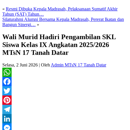
«
Resmi Dibuka Kepala Madrasah, Pelaksanaan Sumatif Akhir
Tahun (SAT) Tahun…
Silaturahmi Alumni Bersama Kepala Madrasah, Pererat Ikatan dan
Bangun Sinergi…
»
Wali Murid Hadiri Pengambilan SKL
Siswa Kelas IX Angkatan 2025/2026
MTsN 17 Tanah Datar
Selasa, 2 Juni 2026
|
Oleh
Admin MTsN 17 Tanah Datar
WhatsApp
Facebook
Twitter
Pinterest
Telegram
LinkedIn