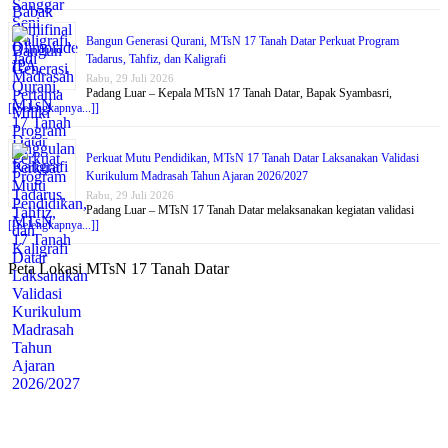
Bangun Generasi Qurani, MTsN 17 Tanah Datar Perkuat Program
Tadarus, Tahfiz, dan Kaligrafi
Rabu, 29 Juli 2026
Padang Luar – Kepala MTsN 17 Tanah Datar, Bapak Syambasri,
[[Selengkapnya...]]
Perkuat Mutu Pendidikan, MTsN 17 Tanah Datar Laksanakan Validasi
Kurikulum Madrasah Tahun Ajaran 2026/2027
Rabu, 29 Juli 2026
Padang Luar – MTsN 17 Tanah Datar melaksanakan kegiatan validasi
[[Selengkapnya...]]
Peta Lokasi MTsN 17 Tanah Datar