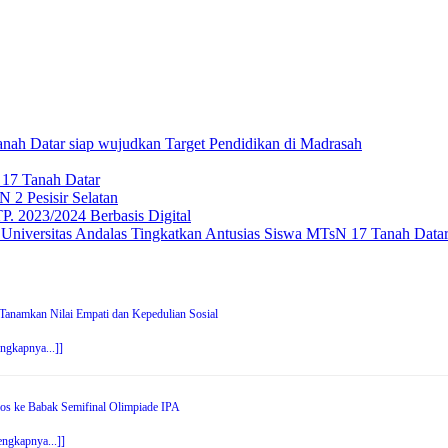
nah Datar siap wujudkan Target Pendidikan di Madrasah
 17 Tanah Datar
2 Pesisir Selatan
. 2023/2024 Berbasis Digital
niversitas Andalas Tingkatkan Antusias Siswa MTsN 17 Tanah Data
anamkan Nilai Empati dan Kepedulian Sosial
engkapnya...]]
os ke Babak Semifinal Olimpiade IPA
engkapnya...]]