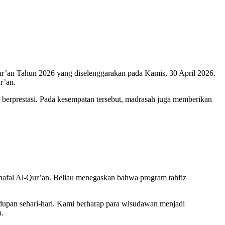
’an Tahun 2026 yang diselenggarakan pada Kamis, 30 April 2026.
r’an.
 berprestasi. Pada kesempatan tersebut, madrasah juga memberikan
hafal Al-Qur’an. Beliau menegaskan bahwa program tahfiz
hidupan sehari-hari. Kami berharap para wisudawan menjadi
h.