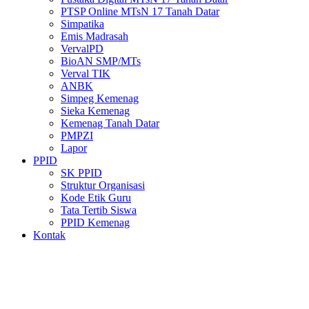
PTSP Online MTsN 17 Tanah Datar
Simpatika
Emis Madrasah
VervalPD
BioAN SMP/MTs
Verval TIK
ANBK
Simpeg Kemenag
Sieka Kemenag
Kemenag Tanah Datar
PMPZI
Lapor
PPID
SK PPID
Struktur Organisasi
Kode Etik Guru
Tata Tertib Siswa
PPID Kemenag
Kontak