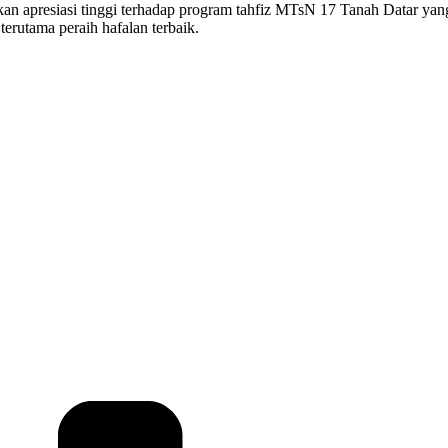
 apresiasi tinggi terhadap program tahfiz MTsN 17 Tanah Datar yang
rutama peraih hafalan terbaik.