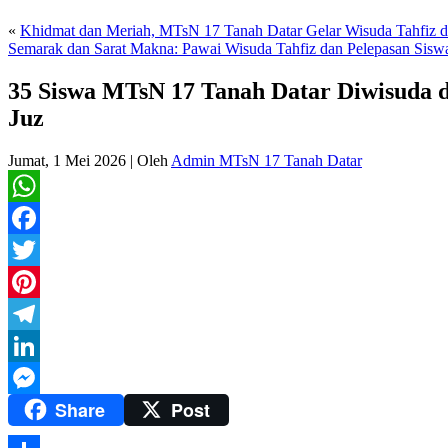
«
Khidmat dan Meriah, MTsN 17 Tanah Datar Gelar Wisuda Tahfiz 
Semarak dan Sarat Makna: Pawai Wisuda Tahfiz dan Pelepasan Si
35 Siswa MTsN 17 Tanah Datar Diwisuda d
Juz
Jumat, 1 Mei 2026
|
Oleh
Admin MTsN 17 Tanah Datar
WhatsApp
Facebook
Twitter
Pinterest
Telegram
LinkedIn
Share
Post
Messenger