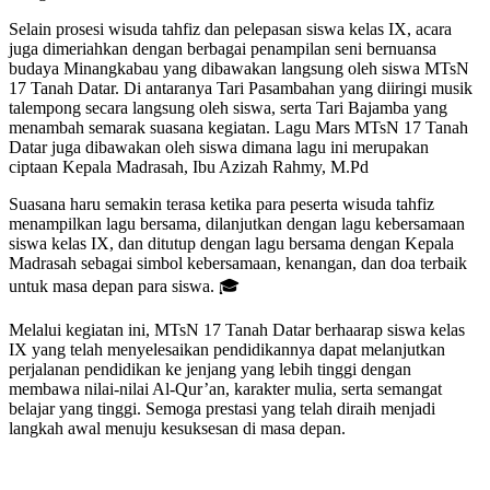
Selain prosesi wisuda tahfiz dan pelepasan siswa kelas IX, acara
juga dimeriahkan dengan berbagai penampilan seni bernuansa
budaya Minangkabau yang dibawakan langsung oleh siswa MTsN
17 Tanah Datar. Di antaranya Tari Pasambahan yang diiringi musik
talempong secara langsung oleh siswa, serta Tari Bajamba yang
menambah semarak suasana kegiatan. Lagu Mars MTsN 17 Tanah
Datar juga dibawakan oleh siswa dimana lagu ini merupakan
ciptaan Kepala Madrasah, Ibu Azizah Rahmy, M.Pd
Suasana haru semakin terasa ketika para peserta wisuda tahfiz
menampilkan lagu bersama, dilanjutkan dengan lagu kebersamaan
siswa kelas IX, dan ditutup dengan lagu bersama dengan Kepala
Madrasah sebagai simbol kebersamaan, kenangan, dan doa terbaik
untuk masa depan para siswa. 🎓
Melalui kegiatan ini, MTsN 17 Tanah Datar berhaarap siswa kelas
IX yang telah menyelesaikan pendidikannya dapat melanjutkan
perjalanan pendidikan ke jenjang yang lebih tinggi dengan
membawa nilai-nilai Al-Qur’an, karakter mulia, serta semangat
belajar yang tinggi. Semoga prestasi yang telah diraih menjadi
langkah awal menuju kesuksesan di masa depan.