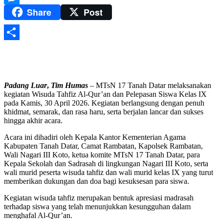
Share
Post
Messenger
Share
Padang Luar
,
Tim
Humas
– MTsN 17 Tanah Datar melaksanakan
kegiatan Wisuda Tahfiz Al-Qur’an dan Pelepasan Siswa Kelas IX
pada Kamis, 30 April 2026. Kegiatan berlangsung dengan penuh
khidmat, semarak, dan rasa haru, serta berjalan lancar dan sukses
hingga akhir acara.
Acara ini dihadiri oleh Kepala Kantor Kementerian Agama
Kabupaten Tanah Datar, Camat Rambatan, Kapolsek Rambatan,
Wali Nagari III Koto, ketua komite MTsN 17 Tanah Datar, para
Kepala Sekolah dan Sadrasah di lingkungan Nagari III Koto, serta
wali murid peserta wisuda tahfiz dan wali murid kelas IX yang turut
memberikan dukungan dan doa bagi kesuksesan para siswa.
Kegiatan wisuda tahfiz merupakan bentuk apresiasi madrasah
terhadap siswa yang telah menunjukkan kesungguhan dalam
menghafal Al-Qur’an.