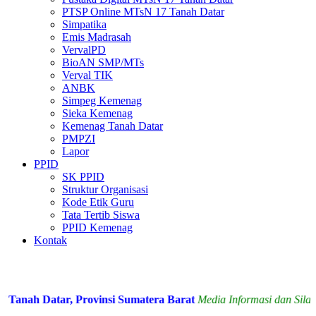
PTSP Online MTsN 17 Tanah Datar
Simpatika
Emis Madrasah
VervalPD
BioAN SMP/MTs
Verval TIK
ANBK
Simpeg Kemenag
Sieka Kemenag
Kemenag Tanah Datar
PMPZI
Lapor
PPID
SK PPID
Struktur Organisasi
Kode Etik Guru
Tata Tertib Siswa
PPID Kemenag
Kontak
nah Datar, Provinsi Sumatera Barat
Media Informasi dan Silatur