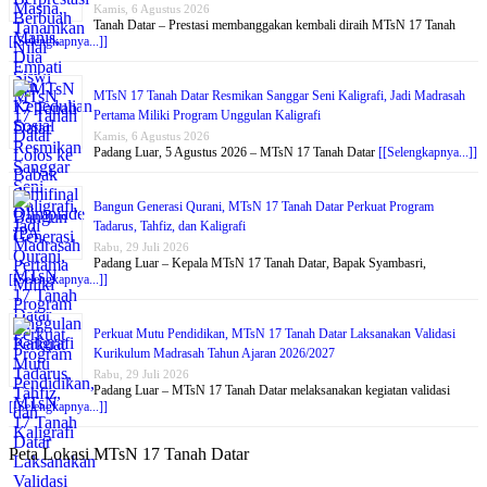
Kamis, 6 Agustus 2026
Tanah Datar – Prestasi membanggakan kembali diraih MTsN 17 Tanah
[[Selengkapnya...]]
MTsN 17 Tanah Datar Resmikan Sanggar Seni Kaligrafi, Jadi Madrasah
Pertama Miliki Program Unggulan Kaligrafi
Kamis, 6 Agustus 2026
Padang Luar, 5 Agustus 2026 – MTsN 17 Tanah Datar
[[Selengkapnya...]]
Bangun Generasi Qurani, MTsN 17 Tanah Datar Perkuat Program
Tadarus, Tahfiz, dan Kaligrafi
Rabu, 29 Juli 2026
Padang Luar – Kepala MTsN 17 Tanah Datar, Bapak Syambasri,
[[Selengkapnya...]]
Perkuat Mutu Pendidikan, MTsN 17 Tanah Datar Laksanakan Validasi
Kurikulum Madrasah Tahun Ajaran 2026/2027
Rabu, 29 Juli 2026
Padang Luar – MTsN 17 Tanah Datar melaksanakan kegiatan validasi
[[Selengkapnya...]]
Peta Lokasi MTsN 17 Tanah Datar