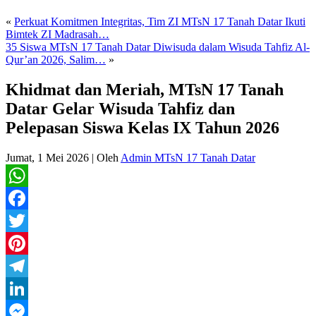
«
Perkuat Komitmen Integritas, Tim ZI MTsN 17 Tanah Datar Ikuti
Bimtek ZI Madrasah…
35 Siswa MTsN 17 Tanah Datar Diwisuda dalam Wisuda Tahfiz Al-
Qur’an 2026, Salim…
»
Khidmat dan Meriah, MTsN 17 Tanah
Datar Gelar Wisuda Tahfiz dan
Pelepasan Siswa Kelas IX Tahun 2026
Jumat, 1 Mei 2026
|
Oleh
Admin MTsN 17 Tanah Datar
WhatsApp
Facebook
Twitter
Pinterest
Telegram
LinkedIn