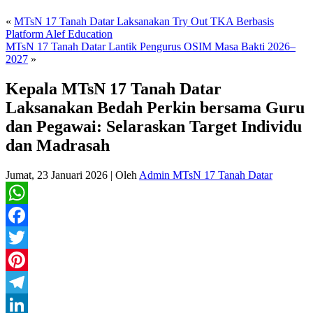
«
MTsN 17 Tanah Datar Laksanakan Try Out TKA Berbasis
Platform Alef Education
MTsN 17 Tanah Datar Lantik Pengurus OSIM Masa Bakti 2026–
2027
»
Kepala MTsN 17 Tanah Datar
Laksanakan Bedah Perkin bersama Guru
dan Pegawai: Selaraskan Target Individu
dan Madrasah
Jumat, 23 Januari 2026
|
Oleh
Admin MTsN 17 Tanah Datar
WhatsApp
Facebook
Twitter
Pinterest
Telegram