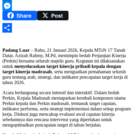
LinkedIn
Share
Post
Messenger
Share
Padang Luar
– Rabu, 21 Januari 2026, Kepala MTsN 17 Tanah
Datar, Azizah Rahmy, M.Pd, memimpin bedah Perjanjian Kinerja
(Perkin) bersama seluruh majelis guru. Kegiatan ini dilaksanakan
untuk
menyelaraskan target kinerja pribadi kepala dengan
target kinerja madrasah
, serta menguatkan pemahaman seluruh
guru tentang arah, strategi, dan indikator pencapaian target kerja di
tahun 2026.
Acara berlangsung secara intensif dan interaktif. Dalam bedah
Perkin, Kepala Madrasah memaparkan kembali komponen utama
Perkin kepala dan Perkin madrasah, termasuk target capaian,
indikator performa, serta strategi implementasi dalam setiap program
kerja. Diskusi juga mencakup evaluasi awal capaian kinerja
sebelumnya dan rencana intervensi yang diperlukan untuk
mengoptimalkan pencapaian target di tahun berjalan.