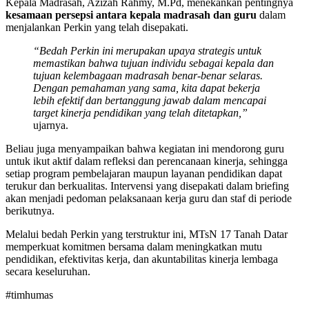
Kepala Madrasah, Azizah Rahmy, M.Pd, menekankan pentingnya
kesamaan persepsi antara kepala madrasah dan guru
dalam
menjalankan Perkin yang telah disepakati.
“Bedah Perkin ini merupakan upaya strategis untuk
memastikan bahwa tujuan individu sebagai kepala dan
tujuan kelembagaan madrasah benar-benar selaras.
Dengan pemahaman yang sama, kita dapat bekerja
lebih efektif dan bertanggung jawab dalam mencapai
target kinerja pendidikan yang telah ditetapkan,”
ujarnya.
Beliau juga menyampaikan bahwa kegiatan ini mendorong guru
untuk ikut aktif dalam refleksi dan perencanaan kinerja, sehingga
setiap program pembelajaran maupun layanan pendidikan dapat
terukur dan berkualitas. Intervensi yang disepakati dalam briefing
akan menjadi pedoman pelaksanaan kerja guru dan staf di periode
berikutnya.
Melalui bedah Perkin yang terstruktur ini, MTsN 17 Tanah Datar
memperkuat komitmen bersama dalam meningkatkan mutu
pendidikan, efektivitas kerja, dan akuntabilitas kinerja lembaga
secara keseluruhan.
#timhumas