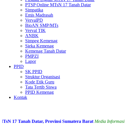
PTSP Online MTsN 17 Tanah Datar
Simpatika
Emis Madrasah
VervalPD
BioAN SMP/MTs
Verval TIK
ANBK
Simpeg Kemenag
Sieka Kemenag
Kemenag Tanah Datar
PMPZI
Lapor
PPID
SK PPID
Struktur Organisasi
Kode Etik Guru
Tata Tertib Siswa
PPID Kemenag
Kontak
N 17 Tanah Datar, Provinsi Sumatera Barat
Media Informasi dan 