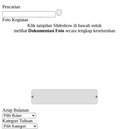
Pencarian
Foto Kegiatan
Klik tampilan Slideshow di bawah untuk
melihat
Dokumentasi Foto
secara lengkap keseluruhan
Arsip Bulanan
Arsip
Bulanan
Kategori Tulisan
Kategori