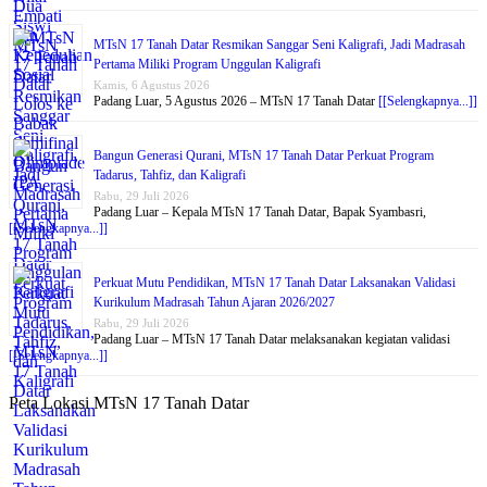
MTsN 17 Tanah Datar Resmikan Sanggar Seni Kaligrafi, Jadi Madrasah
Pertama Miliki Program Unggulan Kaligrafi
Kamis, 6 Agustus 2026
Padang Luar, 5 Agustus 2026 – MTsN 17 Tanah Datar
[[Selengkapnya...]]
Bangun Generasi Qurani, MTsN 17 Tanah Datar Perkuat Program
Tadarus, Tahfiz, dan Kaligrafi
Rabu, 29 Juli 2026
Padang Luar – Kepala MTsN 17 Tanah Datar, Bapak Syambasri,
[[Selengkapnya...]]
Perkuat Mutu Pendidikan, MTsN 17 Tanah Datar Laksanakan Validasi
Kurikulum Madrasah Tahun Ajaran 2026/2027
Rabu, 29 Juli 2026
Padang Luar – MTsN 17 Tanah Datar melaksanakan kegiatan validasi
[[Selengkapnya...]]
Peta Lokasi MTsN 17 Tanah Datar