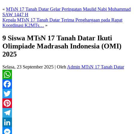
«
MTsN 17 Tanah Datar Gelar Peringatan Maulid Nabi Muhammad
SAW 1447 H
Kepala MTsN 17 Tanah Datar Terima Penghargaan pada Rapat
Koordinasi K2MTs…
»
9 Siswa MTsN 17 Tanah Datar Ikuti
Olimpiade Madrasah Indonesia (OMI)
2025
Selasa, 23 September 2025
|
Oleh
Admin MTsN 17 Tanah Datar
WhatsApp
Facebook
Twitter
Pinterest
Telegram
LinkedIn