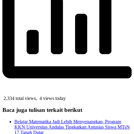
2,334 total views, 4 views today
Baca juga tulisan terkait berikut
Belajar Matematika Jadi Lebih Menyenangkan, Program
KKN Universitas Andalas Tingkatkan Antusias Siswa MTsN
17 Tanah Datar