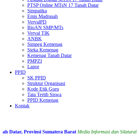
PTSP Online MTsN 17 Tanah Datar
Simpatika
Emis Madrasah
VervalPD
BioAN SMP/MTs
Verval TIK
ANBK
Simpeg Kemenag
Sieka Kemenag
Kemenag Tanah Datar
PMPZI
Lapor
PPID
SK PPID
Struktur Organisasi
Kode Etik Guru
Tata Tertib Siswa
PPID Kemenag
Kontak
Datar, Provinsi Sumatera Barat
Media Informasi dan Silaturahmi