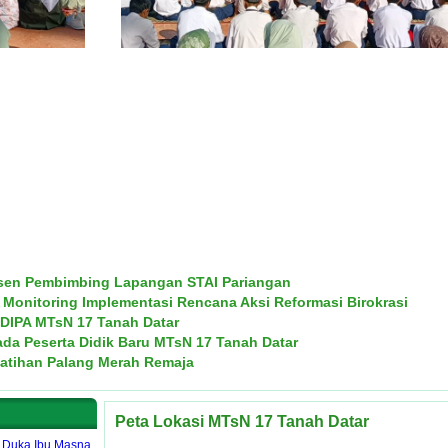
osen Pembimbing Lapangan STAI Pariangan
Monitoring Implementasi Rencana Aksi Reformasi Birokrasi
DIPA MTsN 17 Tanah Datar
 Peserta Didik Baru MTsN 17 Tanah Datar
latihan Palang Merah Remaja
Peta Lokasi MTsN 17 Tanah Datar
 Duka Ibu Masna,