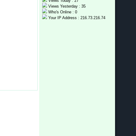
Views Today : 27
Views Yesterday : 35
Who's Online : 0
Your IP Address : 216.73.216.74