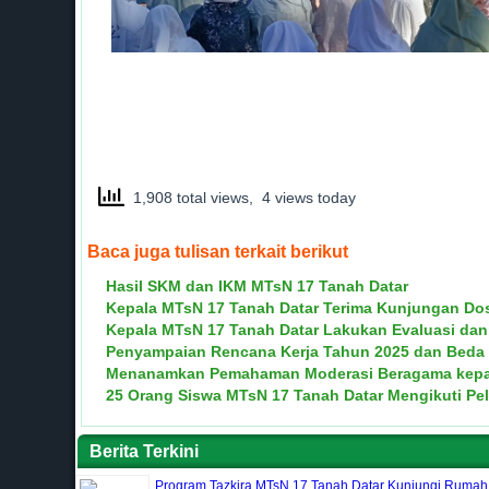
1,908 total views, 4 views today
Baca juga tulisan terkait berikut
Hasil SKM dan IKM MTsN 17 Tanah Datar
Kepala MTsN 17 Tanah Datar Terima Kunjungan D
Kepala MTsN 17 Tanah Datar Lakukan Evaluasi dan 
Penyampaian Rencana Kerja Tahun 2025 dan Beda 
Menanamkan Pemahaman Moderasi Beragama kepada
25 Orang Siswa MTsN 17 Tanah Datar Mengikuti Pe
Berita Terkini
Program Tazkira MTsN 17 Tanah Datar Kunjungi Rumah