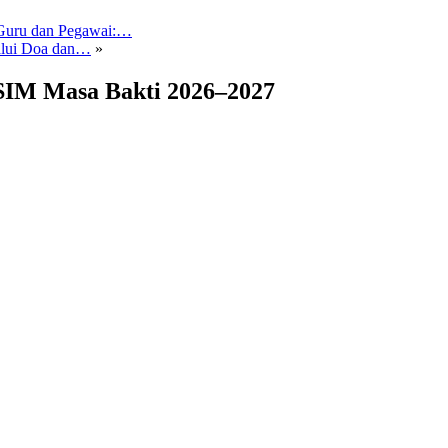
 Guru dan Pegawai:…
alui Doa dan…
»
SIM Masa Bakti 2026–2027