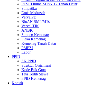
PTSP Online MTsN 17 Tanah Datar
Simpatika
Emis Madrasah
VervalPD
BioAN SMP/MTs
Verval TIK
ANBK
Simpeg Kemenag
Sieka Kemenag
Kemenag Tanah Datar
PMPZI
Lapor
PPID
SK PPID
Struktur Organisasi
Kode Etik Guru
Tata Tertib Siswa
PPID Kemenag
Kontak