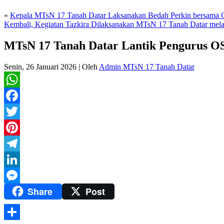
«
Kepala MTsN 17 Tanah Datar Laksanakan Bedah Perkin bersama
Kembali, Kegiatan Tazkira Dilaksanakan MTsN 17 Tanah Datar mel
MTsN 17 Tanah Datar Lantik Pengurus O
Senin, 26 Januari 2026
|
Oleh
Admin MTsN 17 Tanah Datar
WhatsApp
Facebook
Twitter
Pinterest
Telegram
LinkedIn
Share
Post
Messenger