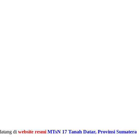
website resmi
MTsN 17 Tanah Datar, Provinsi Sumatera Barat
Me