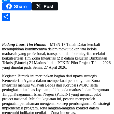
Share
Post
Messenger
Share
Padang Luar
,
Tim
Humas
– MTsN 17 Tanah Datar kembali
menunjukkan komitmennya dalam mewujudkan tata kelola
madrasah yang profesional, transparan, dan berintegritas melalui
keikutsertaan Tim Zona Integritas (ZI) dalam kegiatan Bimbingan
Teknis (Bimtek) ZI Madrasah dan PTKIN Pilot Project Tahun 2026
yang dimulai pada Senin, 27 April 2026.
Kegiatan Bimtek ini merupakan bagian dari upaya strategis
Kementerian Agama dalam memperkuat pembangunan Zona
Integritas menuju Wilayah Bebas dari Korupsi (WBK) serta
peningkatan kualitas layanan publik pada madrasah dan Perguruan
Tinggi Keagamaan Islam Negeri (PTKIN) yang menjadi pilot
project nasional. Melalui kegiatan ini, peserta memperoleh
penguatan pemahaman mengenai konsep pembangunan ZI, strategi
implementasi program, serta langkah-langkah konkret dalam
memenuhi indikator penilaian Zona Integritas.