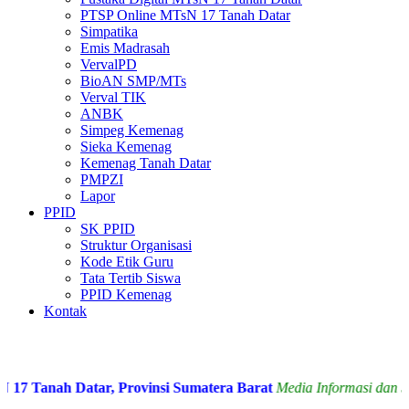
PTSP Online MTsN 17 Tanah Datar
Simpatika
Emis Madrasah
VervalPD
BioAN SMP/MTs
Verval TIK
ANBK
Simpeg Kemenag
Sieka Kemenag
Kemenag Tanah Datar
PMPZI
Lapor
PPID
SK PPID
Struktur Organisasi
Kode Etik Guru
Tata Tertib Siswa
PPID Kemenag
Kontak
 Tanah Datar, Provinsi Sumatera Barat
Media Informasi dan Sila