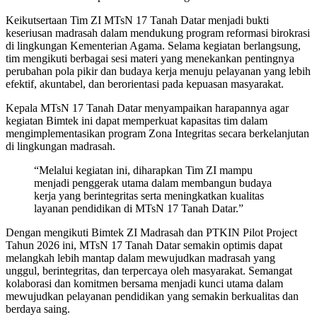
Keikutsertaan Tim ZI MTsN 17 Tanah Datar menjadi bukti
keseriusan madrasah dalam mendukung program reformasi birokrasi
di lingkungan Kementerian Agama. Selama kegiatan berlangsung,
tim mengikuti berbagai sesi materi yang menekankan pentingnya
perubahan pola pikir dan budaya kerja menuju pelayanan yang lebih
efektif, akuntabel, dan berorientasi pada kepuasan masyarakat.
Kepala MTsN 17 Tanah Datar menyampaikan harapannya agar
kegiatan Bimtek ini dapat memperkuat kapasitas tim dalam
mengimplementasikan program Zona Integritas secara berkelanjutan
di lingkungan madrasah.
“Melalui kegiatan ini, diharapkan Tim ZI mampu
menjadi penggerak utama dalam membangun budaya
kerja yang berintegritas serta meningkatkan kualitas
layanan pendidikan di MTsN 17 Tanah Datar.”
Dengan mengikuti Bimtek ZI Madrasah dan PTKIN Pilot Project
Tahun 2026 ini, MTsN 17 Tanah Datar semakin optimis dapat
melangkah lebih mantap dalam mewujudkan madrasah yang
unggul, berintegritas, dan terpercaya oleh masyarakat. Semangat
kolaborasi dan komitmen bersama menjadi kunci utama dalam
mewujudkan pelayanan pendidikan yang semakin berkualitas dan
berdaya saing.