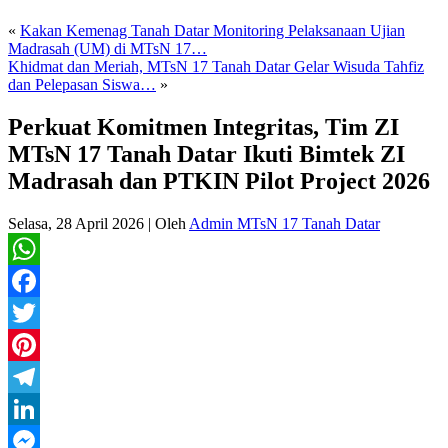
«
Kakan Kemenag Tanah Datar Monitoring Pelaksanaan Ujian
Madrasah (UM) di MTsN 17…
Khidmat dan Meriah, MTsN 17 Tanah Datar Gelar Wisuda Tahfiz
dan Pelepasan Siswa…
»
Perkuat Komitmen Integritas, Tim ZI
MTsN 17 Tanah Datar Ikuti Bimtek ZI
Madrasah dan PTKIN Pilot Project 2026
Selasa, 28 April 2026
|
Oleh
Admin MTsN 17 Tanah Datar
WhatsApp
Facebook
Twitter
Pinterest
Telegram
LinkedIn