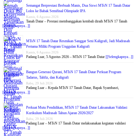
Semangat Berprestasi Berbuah Manis, Dua Siswi MTsN 17 Tanah Datar
Lolos ke Babak Semifinal Olimpiade IPA
Kamis, 6 Agustus 2026
Tanah Datar – Prestasi membanggakan kembali diraih MTsN 17 Tanah
[[Selengkapnya...]]
MTsN 17 Tanah Datar Resmikan Sanggar Seni Kaligrafi, Jadi Madrasah
Pertama Miliki Program Unggulan Kaligrafi
Kamis, 6 Agustus 2026
Padang Luar, 5 Agustus 2026 – MTsN 17 Tanah Datar
[[Selengkapnya...]]
Bangun Generasi Qurani, MTsN 17 Tanah Datar Perkuat Program
Tadarus, Tahfiz, dan Kaligrafi
Rabu, 29 Juli 2026
Padang Luar – Kepala MTsN 17 Tanah Datar, Bapak Syambasri,
[[Selengkapnya...]]
Perkuat Mutu Pendidikan, MTsN 17 Tanah Datar Laksanakan Validasi
Kurikulum Madrasah Tahun Ajaran 2026/2027
Rabu, 29 Juli 2026
Padang Luar – MTsN 17 Tanah Datar melaksanakan kegiatan validasi
[[Selengkapnya...]]