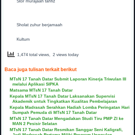
Stor murajaah tahfiz
Sholat zuhur berjamaah
Kultum
1,474 total views, 2 views today
Baca juga tulisan terkait berikut
MTsN 17 Tanah Datar Submit Laporan Kinerja Triwulan III
melalui Aplikasi SIPKA
Matsama MTsN 17 Tanah Datar
Kepala MTsN 17 Tanah Datar Laksanakan Supervisi
Akademik untuk Tingkatkan Kualitas Pembelajaran
Kepala Madrasah Serahkan Hadiah Lomba Peringatan Hari
Sumpah Pemuda di MTsN 17 Tanah Datar
MTsN 17 Tanah Datar Mengadakan Studi Tiru PMP ZI ke
MAN 2 Pesisir Selatan
MTsN 17 Tanah Datar Resmikan Sanggar Seni Kaligrafi,
Jadi Madrasah Pertama Miliki Program Unggulan