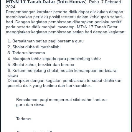
𝗠𝗧𝘀𝗡 𝟭𝟳 𝗧𝗮𝗻𝗮𝗵 𝗗𝗮𝘁𝗮𝗿 (𝗜𝗻𝗳𝗼-𝗛𝘂𝗺𝗮𝘀). Rabu. 7 Februari
2024.
Pengembangan karakter peserta didik dapat dilakukan dengan
membiasakan perilaku positif tertentu dalam kehidupan sehari-
hari. Dengan kegiatan pembiasaan diharapkan perilaku positif
pada peserta didik menjadi mwnetap. MTsN 17 Tanah Datar
menggiatkan kegiatan pembiasaan setiap hari dengan kegiatan:
Bersalaman setiap pagi bersama guru
Sholat duha di mushallah
Tadarus bersama
Murajaah tahfiz kepada guru pembimbing tahfiz
Sholat zuhur, berzikir dan berdoa
Kultum menjelang sholat melatih kemampuan berbicara
siswa
Diharapkan dengan kegiatan pembiasaan tersebut dilahirkan
peserta didik yang berilmu dan berkharakter..
Bersalaman pagi mempererat silaturahmi antara
guru dan siswa
Tadarus