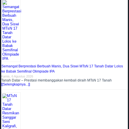
Semangat Berprestasi Berbuah Manis, Dua Siswi MTsN 17 Tanah Datar Lolos
ke Babak Semifinal Olimpiade IPA
Kamis, 6 Agustus 2026
Tanah Datar – Prestasi membanggakan kembali diraih MTsN 17 Tanah
[[Selengkapnya...]]