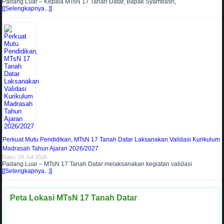
Padang Luar – Kepala MTsN 17 Tanah Datar, Bapak Syambasri,
[[Selengkapnya...]]
Perkuat Mutu Pendidikan, MTsN 17 Tanah Datar Laksanakan Validasi Kurikulum
Madrasah Tahun Ajaran 2026/2027
Rabu, 29 Juli 2026
Padang Luar – MTsN 17 Tanah Datar melaksanakan kegiatan validasi
[[Selengkapnya...]]
Peta Lokasi MTsN 17 Tanah Datar