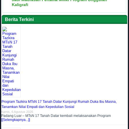
Kaligrafi
Berita Terkini
Program Tazkira MTsN 17 Tanah Datar Kunjungi Rumah Duka Ibu Masna,
Tanamkan Nilai Empati dan Kepedulian Sosial
Kamis, 6 Agustus 2026
Padang Luar – MTsN 17 Tanah Datar kembali melaksanakan Program
[[Selengkapnya...]]