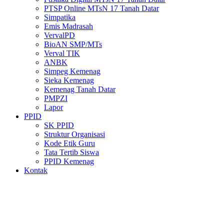
PTSP Online MTsN 17 Tanah Datar
Simpatika
Emis Madrasah
VervalPD
BioAN SMP/MTs
Verval TIK
ANBK
Simpeg Kemenag
Sieka Kemenag
Kemenag Tanah Datar
PMPZI
Lapor
PPID
SK PPID
Struktur Organisasi
Kode Etik Guru
Tata Tertib Siswa
PPID Kemenag
Kontak