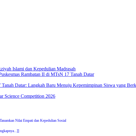
iyah Islami dan Kepedulian Madrasah
 Puskesmas Rambatan II di MTsN 17 Tanah Datar
 Tanah Datar: Langkah Baru Menuju Kepemimpinan Siswa yang Berku
r Science Competition 2026
anamkan Nilai Empati dan Kepedulian Sosial
engkapnya...]]