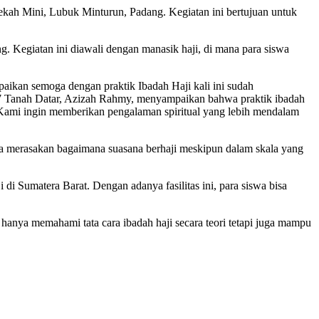
ekah Mini, Lubuk Minturun, Padang. Kegiatan ini bertujuan untuk
ng. Kegiatan ini diawali dengan manasik haji, di mana para siswa
paikan semoga dengan praktik Ibadah Haji kali ini sudah
7 Tanah Datar, Azizah Rahmy, menyampaikan bahwa praktik ibadah
“Kami ingin memberikan pengalaman spiritual yang lebih mendalam
isa merasakan bagaimana suasana berhaji meskipun dalam skala yang
di Sumatera Barat. Dengan adanya fasilitas ini, para siswa bisa
k hanya memahami tata cara ibadah haji secara teori tetapi juga mampu