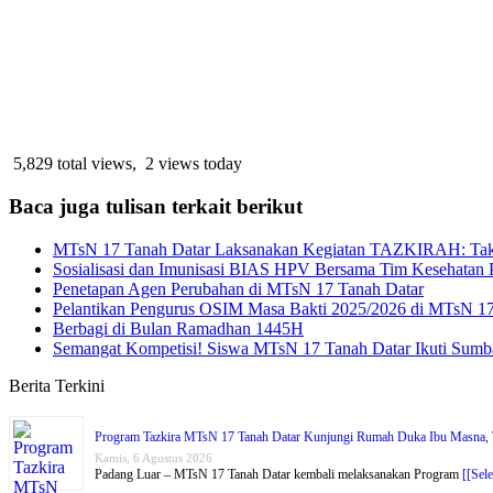
5,829 total views, 2 views today
Baca juga tulisan terkait berikut
MTsN 17 Tanah Datar Laksanakan Kegiatan TAZKIRAH: Takz
Sosialisasi dan Imunisasi BIAS HPV Bersama Tim Kesehatan
Penetapan Agen Perubahan di MTsN 17 Tanah Datar
Pelantikan Pengurus OSIM Masa Bakti 2025/2026 di MTsN 17
Berbagi di Bulan Ramadhan 1445H
Semangat Kompetisi! Siswa MTsN 17 Tanah Datar Ikuti Sumba
Berita Terkini
Program Tazkira MTsN 17 Tanah Datar Kunjungi Rumah Duka Ibu Masna, T
Kamis, 6 Agustus 2026
Padang Luar – MTsN 17 Tanah Datar kembali melaksanakan Program
[[Sel