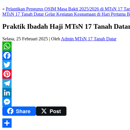
«
Pelantikan Pengurus OSIM Masa Bakti 2025/2026 di MTsN 17 Ta
MTsN 17 Tanah Datar Gelar Kegiatan Keagamaan di Hari Pertama
Praktik Ibadah Haji MTsN 17 Tanah Data
Selasa, 25 Februari 2025
|
Oleh
Admin MTsN 17 Tanah Datar
WhatsApp
Facebook
Twitter
Pinterest
Telegram
LinkedIn
Share
Post
Messenger