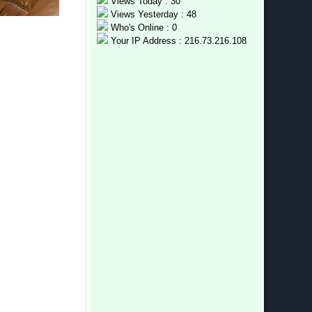
Views Today : 30
Views Yesterday : 48
Who's Online : 0
Your IP Address : 216.73.216.108