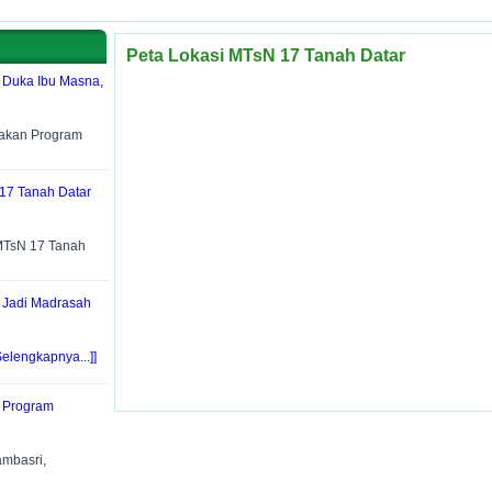
Peta Lokasi MTsN 17 Tanah Datar
 Duka Ibu Masna,
nakan Program
17 Tanah Datar
MTsN 17 Tanah
, Jadi Madrasah
Selengkapnya...]]
t Program
mbasri,